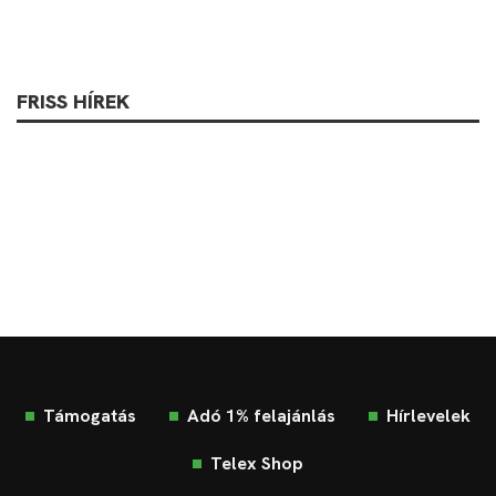
FRISS HÍREK
Támogatás
Adó 1% felajánlás
Hírlevelek
Telex Shop