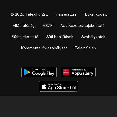
© 2026 Telex.hu Zrt.
Impresszum
Etikai kódex
Átláthatóság
ÁSZF
Adatkezelési tájékoztató
Sütitájékoztató
Süti beállítások
Szabályzatok
Kommentelési szabályzat
Telex Sales