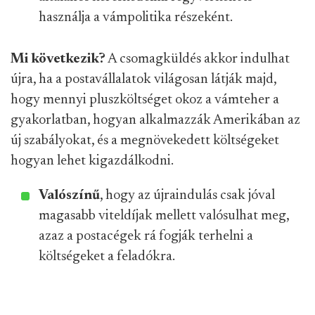
használja a vámpolitika részeként.
Mi következik?
A csomagküldés akkor indulhat
újra, ha a postavállalatok világosan látják majd,
hogy mennyi pluszköltséget okoz a vámteher a
gyakorlatban, hogyan alkalmazzák Amerikában az
új szabályokat, és a megnövekedett költségeket
hogyan lehet kigazdálkodni.
Valószínű
, hogy az újraindulás csak jóval
magasabb viteldíjak mellett valósulhat meg,
azaz a postacégek rá fogják terhelni a
költségeket a feladókra.