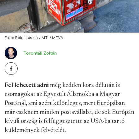
Fotó: Róka László / MTI / MTVA
Torontáli Zoltán
Fel lehetett adni
még kedden kora délután is
csomagokat az Egyesült Államokba a Magyar
Postánál, ami azért különleges, mert Európában
már csaknem minden postavállalat, de sok Európán
kívüli ország is felfüggesztette az USA-ba tartó
küldemények felvételét.