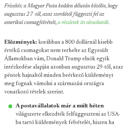
Frissítés: a Magyar Posta kedden délután közölte, hogy
augusztus 27-től, azaz szerdától függeszti fel az
amerikai csomagfelvételt,
a részletek itt olvashatók
.
Előzmények:
korábban a 800 dollárnál kisebb
értékű csomagokat nem terhelte az Egyesült
Államokban vám, Donald Trump elnök egyik
intézkedése alapján azonban augusztus 29-től, azaz
péntek hajnaltól minden beérkező küldeményt
meg fognak vámolni a származási országra
vonatkozó tételek szerint.
A postavállalatok már a múlt héten
világszerte elkezdték felfüggeszteni az USA-
ba tartó küldemények felvételét, hiszen ha