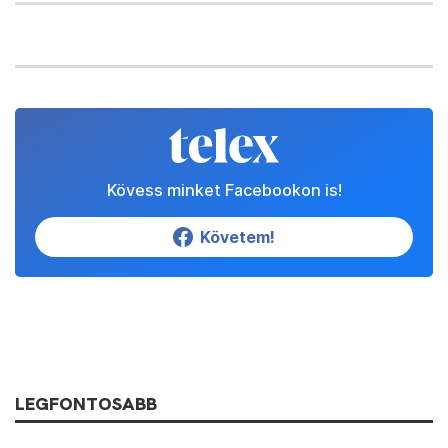
Kövess minket Facebookon is!
Követem!
LEGFONTOSABB