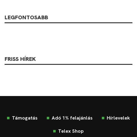
LEGFONTOSABB
FRISS HÍREK
Támogatás
Adó 1% felajánlás
Hírlevelek
Telex Shop