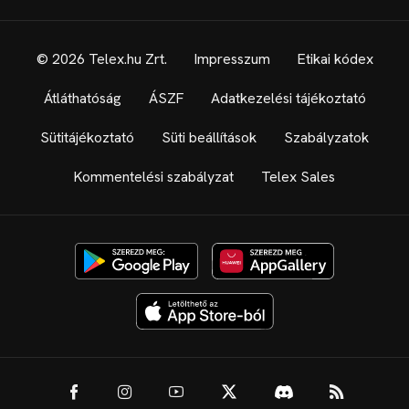
© 2026 Telex.hu Zrt.
Impresszum
Etikai kódex
Átláthatóság
ÁSZF
Adatkezelési tájékoztató
Sütitájékoztató
Süti beállítások
Szabályzatok
Kommentelési szabályzat
Telex Sales