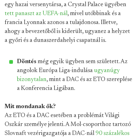
egy hazai versenytársa, a Crystal Palace ügyében
tett panaszt az UEFA-nál
, mivel utóbbinak és a
francia Lyonnak azonos a tulajdonosa. Illetve,
ahogy a bevezetőből is kiderült, ugyanez a helyzet
a győri és a dunaszerdahelyi csapatnál is.
Döntés
még egyik ügyben sem született. Az
angolok Európa Liga-indulása
ugyanúgy
bizonytalan
, mint a DAC és az ETO szereplése
a Konferencia Ligában.
Mit mondanak ők?
Az ETO és a DAC esetében a problémát Világi
Oszkár személye jelenti. A Mol-csoporthoz tartozó
Slovnaft vezérigazgatója a DAC-nál
90 százalékos