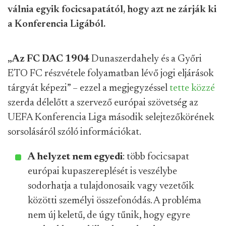
válnia egyik focicsapatától, hogy azt ne zárják ki
a Konferencia Ligából.
„Az FC DAC 1904
Dunaszerdahely és a Győri
ETO FC részvétele folyamatban lévő jogi eljárások
tárgyát képezi” – ezzel a megjegyzéssel
tette közzé
szerda délelőtt a szervező európai szövetség az
UEFA Konferencia Liga második selejtezőkörének
sorsolásáról szóló információkat.
A helyzet nem egyedi
: több focicsapat
európai kupaszereplését is veszélybe
sodorhatja a tulajdonosaik vagy vezetőik
közötti személyi összefonódás. A probléma
nem új keletű, de úgy tűnik, hogy egyre