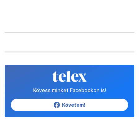
Kövess minket Facebookon is!
Követem!