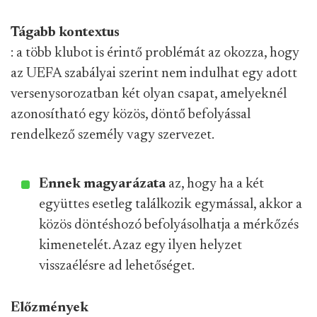
Tágabb kontextus
: a több klubot is érintő problémát az okozza, hogy
az UEFA szabályai szerint nem indulhat egy adott
versenysorozatban két olyan csapat, amelyeknél
azonosítható egy közös, döntő befolyással
rendelkező személy vagy szervezet.
Ennek magyarázata
az, hogy ha a két
együttes esetleg találkozik egymással, akkor a
közös döntéshozó befolyásolhatja a mérkőzés
kimenetelét. Azaz egy ilyen helyzet
visszaélésre ad lehetőséget.
Előzmények