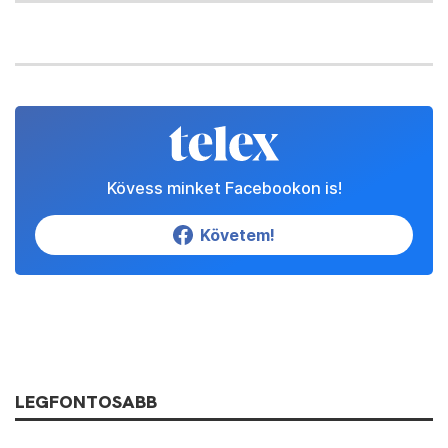
Kövess minket Facebookon is!
Követem!
LEGFONTOSABB