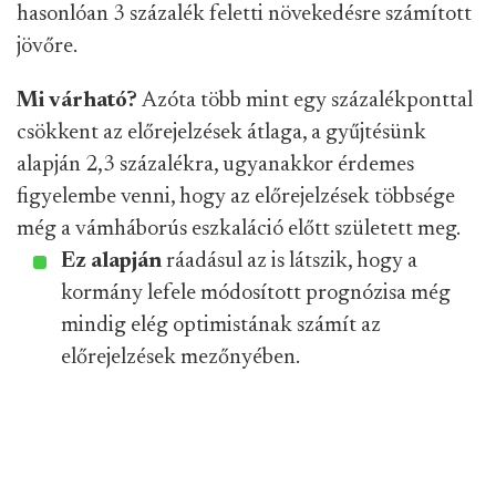
hasonlóan 3 százalék feletti növekedésre számított
jövőre.
Mi várható?
Azóta több mint egy százalékponttal
csökkent az előrejelzések átlaga, a gyűjtésünk
alapján 2,3 százalékra, ugyanakkor érdemes
figyelembe venni, hogy az előrejelzések többsége
még a vámháborús eszkaláció előtt született meg.
Ez alapján
ráadásul az is látszik, hogy a
kormány lefele módosított prognózisa még
mindig elég optimistának számít az
előrejelzések mezőnyében.