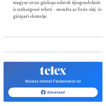
magyar-orosz gázkapcsolatok újragondolását
is szükségessé teheti – mondta az Erste olaj- és
gázipari elemzője.
Kövess minket Facebookon is!
Követem!