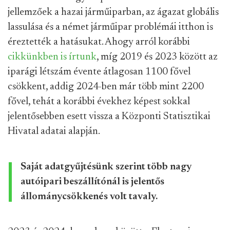
jellemzőek a hazai járműiparban, az ágazat globális
lassulása és a német járműipar problémái itthon is
éreztették a hatásukat. Ahogy arról korábbi
cikkünkben is írtunk
, míg 2019 és 2023 között az
iparági létszám évente átlagosan 1100 fővel
csökkent, addig 2024-ben már több mint 2200
fővel, tehát a korábbi évekhez képest sokkal
jelentősebben esett vissza a Központi Statisztikai
Hivatal adatai alapján.
Saját adatgyűjtésünk szerint több nagy
autóipari beszállítónál is jelentős
állománycsökkenés volt tavaly.