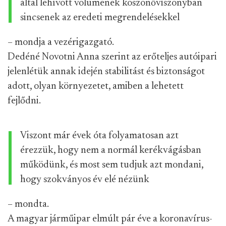
által lehívott volumenek köszönőviszonyban
sincsenek az eredeti megrendelésekkel
– mondja a vezérigazgató.
Dedéné Novotni Anna szerint az erőteljes autóipari
jelenlétük annak idején stabilitást és biztonságot
adott, olyan környezetet, amiben a lehetett
fejlődni.
Viszont már évek óta folyamatosan azt
érezzük, hogy nem a normál kerékvágásban
működünk, és most sem tudjuk azt mondani,
hogy szokványos év elé nézünk
– mondta.
A magyar járműipar elmúlt pár éve a koronavírus-