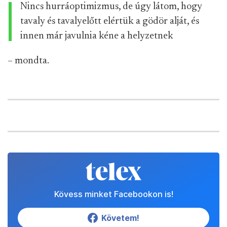
Nincs hurráoptimizmus, de úgy látom, hogy
tavaly és tavalyelőtt elértük a gödör alját, és
innen már javulnia kéne a helyzetnek
– mondta.
Kövess minket Facebookon is!
Követem!