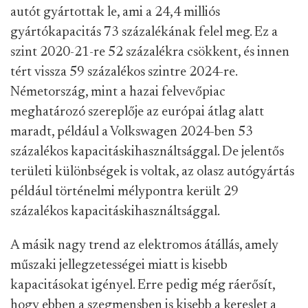
autót gyártottak le, ami a 24,4 milliós
gyártókapacitás 73 százalékának felel meg. Ez a
szint 2020-21-re 52 százalékra csökkent, és innen
tért vissza 59 százalékos szintre 2024-re.
Németország, mint a hazai felvevőpiac
meghatározó szereplője az európai átlag alatt
maradt, például a Volkswagen 2024-ben 53
százalékos kapacitáskihasználtsággal. De jelentős
területi különbségek is voltak, az olasz autógyártás
például történelmi mélypontra került 29
százalékos kapacitáskihasználtsággal.
A másik nagy trend az elektromos átállás, amely
műszaki jellegzetességei miatt is kisebb
kapacitásokat igényel. Erre pedig még ráerősít,
hogy ebben a szegmensben is kisebb a kereslet a