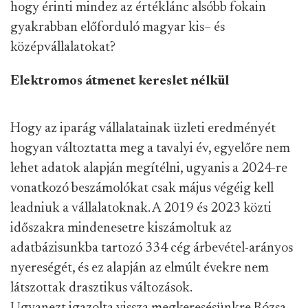
hogy érinti mindez az értéklánc alsóbb fokain
gyakrabban előforduló magyar kis– és
középvállalatokat?
Elektromos átmenet kereslet nélkül
Hogy az iparág vállalatainak üzleti eredményét
hogyan változtatta meg a tavalyi év, egyelőre nem
lehet adatok alapján megítélni, ugyanis a 2024-re
vonatkozó beszámolókat csak május végéig kell
leadniuk a vállalatoknak. A 2019 és 2023 közti
időszakra mindenesetre kiszámoltuk az
adatbázisunkba tartozó 334 cég árbevétel-arányos
nyereségét, és ez alapján az elmúlt évekre nem
látszottak drasztikus változások.