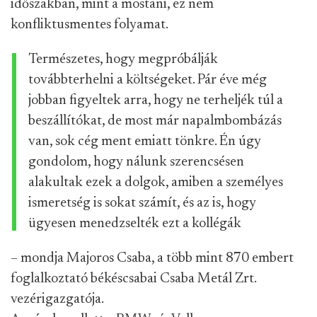
időszakban, mint a mostani, ez nem
konfliktusmentes folyamat.
Természetes, hogy megpróbálják
továbbterhelni a költségeket. Pár éve még
jobban figyeltek arra, hogy ne terheljék túl a
beszállítókat, de most már napalmbombázás
van, sok cég ment emiatt tönkre. Én úgy
gondolom, hogy nálunk szerencsésen
alakultak ezek a dolgok, amiben a személyes
ismeretség is sokat számít, és az is, hogy
ügyesen menedzselték ezt a kollégák
– mondja Majoros Csaba, a több mint 870 embert
foglalkoztató békéscsabai Csaba Metál Zrt.
vezérigazgatója.