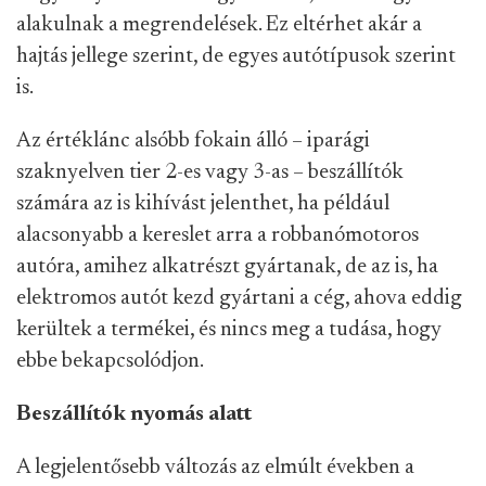
alakulnak a megrendelések. Ez eltérhet akár a
hajtás jellege szerint, de egyes autótípusok szerint
is.
Az értéklánc alsóbb fokain álló – iparági
szaknyelven tier 2-es vagy 3-as – beszállítók
számára az is kihívást jelenthet, ha például
alacsonyabb a kereslet arra a robbanómotoros
autóra, amihez alkatrészt gyártanak, de az is, ha
elektromos autót kezd gyártani a cég, ahova eddig
kerültek a termékei, és nincs meg a tudása, hogy
ebbe bekapcsolódjon.
Beszállítók nyomás alatt
A legjelentősebb változás az elmúlt években a