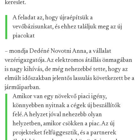
kereslet.
A feladat az, hogy újraépítsük a
vevőbázisunkat, és ehhez találjuk meg az új
piacokat
– mondja Dedéné Novotni Anna, a vállalat
vezérigazgatója. Az elektromos átállás önmagában
is nagy kihívás, de még nehezebbé tette, hogy az
elmúlt időszakban jelentős lassulás következett be a
járműiparban.
Amikor van egy növekvő piaci igény,
könnyebben nyitnak a cégek új beszállítók
felé. A helyzet jóval nehezebb olyan
helyzetben, amikor csökken a piac. Az új
projekteket felfüggesztik, és a partnerek