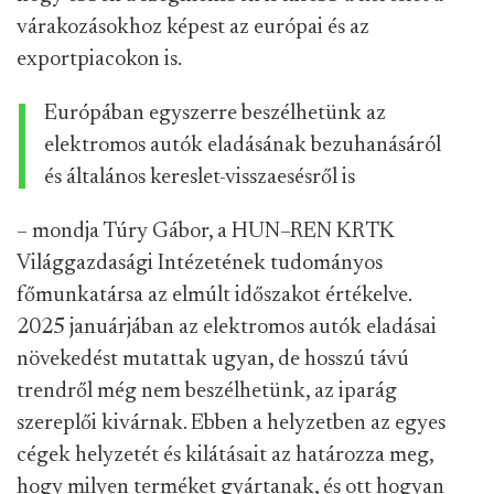
várakozásokhoz képest az európai és az
exportpiacokon is.
Európában egyszerre beszélhetünk az
elektromos autók eladásának bezuhanásáról
és általános kereslet-visszaesésről is
– mondja Túry Gábor, a HUN–REN KRTK
Világgazdasági Intézetének tudományos
főmunkatársa az elmúlt időszakot értékelve.
2025 januárjában az elektromos autók eladásai
növekedést mutattak ugyan, de hosszú távú
trendről még nem beszélhetünk, az iparág
szereplői kivárnak. Ebben a helyzetben az egyes
cégek helyzetét és kilátásait az határozza meg,
hogy milyen terméket gyártanak, és ott hogyan