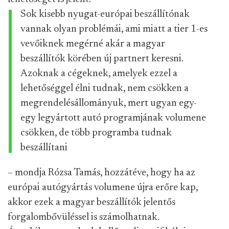
Sok kisebb nyugat-európai beszállítónak
vannak olyan problémái, ami miatt a tier 1-es
vevőiknek megérné akár a magyar
beszállítók körében új partnert keresni.
Azoknak a cégeknek, amelyek ezzel a
lehetőséggel élni tudnak, nem csökken a
megrendelésállományuk, mert ugyan egy-
egy legyártott autó programjának volumene
csökken, de több programba tudnak
beszállítani
– mondja Rózsa Tamás, hozzátéve, hogy ha az
európai autógyártás volumene újra erőre kap,
akkor ezek a magyar beszállítók jelentős
forgalombővüléssel is számolhatnak.