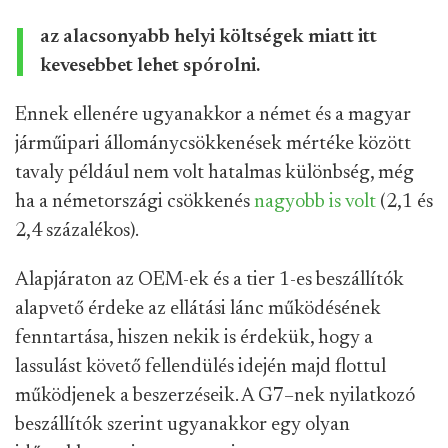
az alacsonyabb helyi költségek miatt itt
kevesebbet lehet spórolni.
Ennek ellenére ugyanakkor a német és a magyar
járműipari állománycsökkenések mértéke között
tavaly például nem volt hatalmas különbség, még
ha a németországi csökkenés
nagyobb is volt
(2,1 és
2,4 százalékos).
Alapjáraton az OEM-ek és a tier 1-es beszállítók
alapvető érdeke az ellátási lánc működésének
fenntartása, hiszen nekik is érdekük, hogy a
lassulást követő fellendülés idején majd flottul
működjenek a beszerzéseik. A G7–nek nyilatkozó
beszállítók szerint ugyanakkor egy olyan