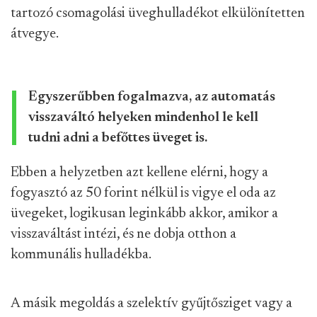
tartozó csomagolási üveghulladékot elkülönítetten
átvegye.
Egyszerűbben fogalmazva, az automatás
visszaváltó helyeken mindenhol le kell
tudni adni a befőttes üveget is.
Ebben a helyzetben azt kellene elérni, hogy a
fogyasztó az 50 forint nélkül is vigye el oda az
üvegeket, logikusan leginkább akkor, amikor a
visszaváltást intézi, és ne dobja otthon a
kommunális hulladékba.
A másik megoldás a szelektív gyűjtősziget vagy a