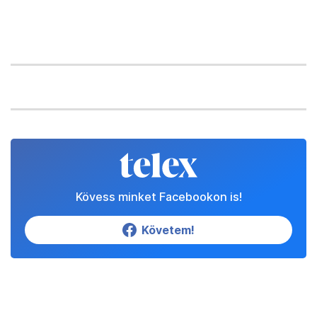
Kövess minket Facebookon is!
Követem!