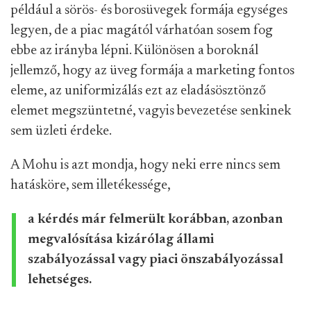
például a sörös- és borosüvegek formája egységes
legyen, de a piac magától várhatóan sosem fog
ebbe az irányba lépni. Különösen a boroknál
jellemző, hogy az üveg formája a marketing fontos
eleme, az uniformizálás ezt az eladásösztönző
elemet megszüntetné, vagyis bevezetése senkinek
sem üzleti érdeke.
A Mohu is azt mondja, hogy neki erre nincs sem
hatásköre, sem illetékessége,
a kérdés már felmerült korábban, azonban
megvalósítása kizárólag állami
szabályozással vagy piaci önszabályozással
lehetséges.