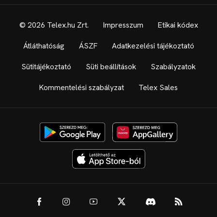
© 2026 Telex.hu Zrt.
Impresszum
Etikai kódex
Átláthatóság
ÁSZF
Adatkezelési tájékoztató
Sütitájékoztató
Süti beállítások
Szabályzatok
Kommentelési szabályzat
Telex Sales