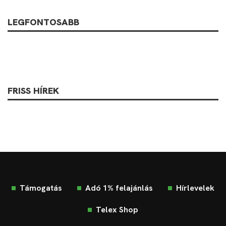
LEGFONTOSABB
FRISS HÍREK
Támogatás
Adó 1% felajánlás
Hírlevelek
Telex Shop