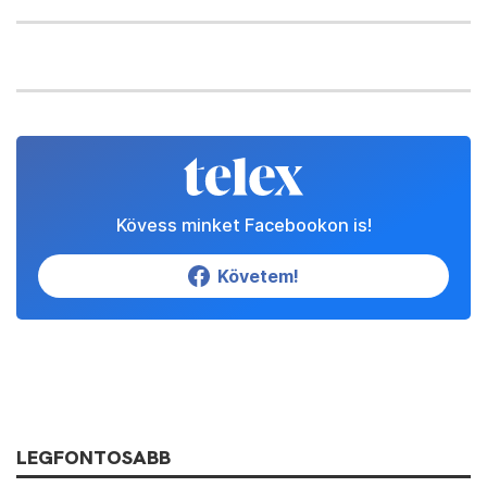
Kövess minket Facebookon is!
Követem!
LEGFONTOSABB