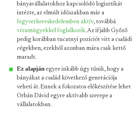
bányavállalatokhoz kapcsolódó logisztikát
intézte, az elmúlt időszakban már a
fegyverkereskedelemben aktív
, továbbá
vízumügyekkel foglalkozik
. Az ifjabb Győző
pedig korábban tucatnyi pozíciót vitt a családi
cégekben, ezekből azonban mára csak kettő
maradt.
Ez alapján
egyre inkább úgy tűnik, hogy a
bányákat a család következő generációja
veheti át. Ennek a fokozatos előkészítése lehet
Orbán Dávid egyre aktívabb szerepe a
vállalatokban.