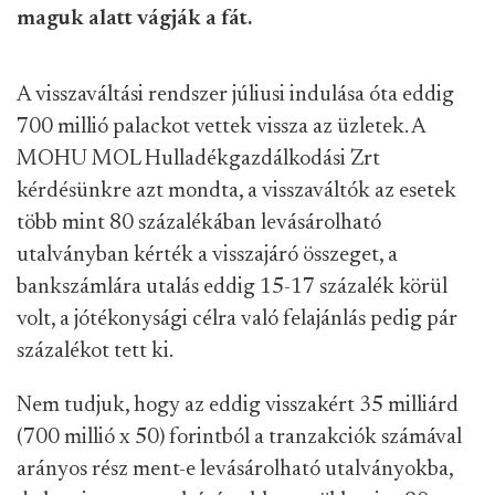
maguk alatt vágják a fát.
A visszaváltási rendszer júliusi indulása óta eddig
700 millió palackot vettek vissza az üzletek. A
MOHU MOL Hulladékgazdálkodási Zrt
kérdésünkre azt mondta, a visszaváltók az esetek
több mint 80 százalékában levásárolható
utalványban kérték a visszajáró összeget, a
bankszámlára utalás eddig 15-17 százalék körül
volt, a jótékonysági célra való felajánlás pedig pár
százalékot tett ki.
Nem tudjuk, hogy az eddig visszakért 35 milliárd
(700 millió x 50) forintból a tranzakciók számával
arányos rész ment-e levásárolható utalványokba,