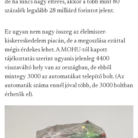
de ha nincs nagy eltérés, akkor a több mint 80
százalék legalább 28 milliárd forintot jelent.
Ez ugyan nem nagy összeg az élelmiszer-
kiskereskedelem piacán, de a megoszlása ezúttal
mégis érdekes lehet. A MOHU-tól kapott
tájékoztatás szerint ugyanis jelenleg 4400
visszaváltó hely van az országban, de ebből
mintegy 3000 az automatákat telepítő bolt. (Az
automaták száma ennél jóval több, de 3000 boltban
érhetők el).