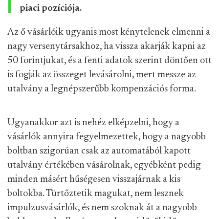
piaci pozíciója.
Az ő vásárlóik ugyanis most kénytelenek elmenni a
nagy versenytársakhoz, ha vissza akarják kapni az
50 forintjukat, és a fenti adatok szerint döntően ott
is fogják az összeget levásárolni, mert messze az
utalvány a legnépszerűbb kompenzációs forma.
Ugyanakkor azt is nehéz elképzelni, hogy a
vásárlók annyira fegyelmezettek, hogy a nagyobb
boltban szigorúan csak az automatából kapott
utalvány értékében vásárolnak, egyébként pedig
minden másért hűségesen visszajárnak a kis
boltokba. Türtőztetik magukat, nem lesznek
impulzusvásárlók, és nem szoknak át a nagyobb