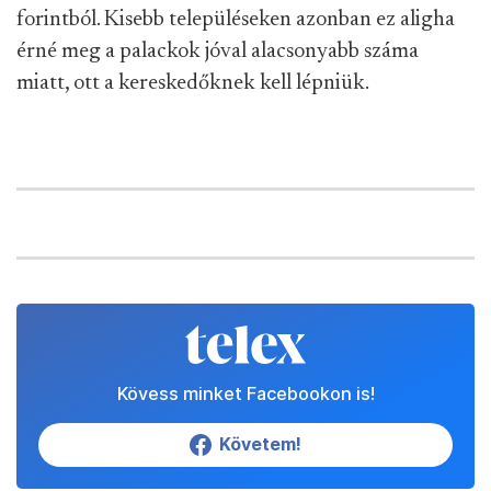
forintból. Kisebb településeken azonban ez aligha
érné meg a palackok jóval alacsonyabb száma
miatt, ott a kereskedőknek kell lépniük.
Kövess minket Facebookon is!
Követem!