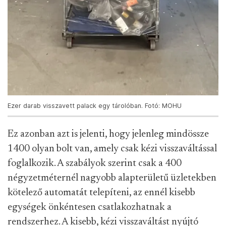
Ezer darab visszavett palack egy tárolóban. Fotó: MOHU
Ez azonban azt is jelenti, hogy jelenleg mindössze
1400 olyan bolt van, amely csak kézi visszaváltással
foglalkozik. A szabályok szerint csak a 400
négyzetméternél nagyobb alapterületű üzletekben
kötelező automatát telepíteni, az ennél kisebb
egységek önkéntesen csatlakozhatnak a
rendszerhez. A kisebb, kézi visszaváltást nyújtó