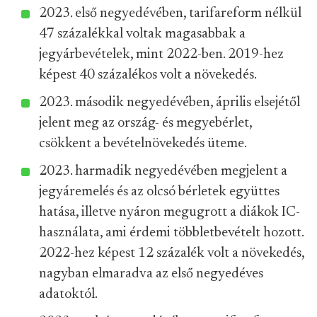
2023. első negyedévében, tarifareform nélkül
47 százalékkal voltak magasabbak a
jegyárbevételek, mint 2022-ben. 2019-hez
képest 40 százalékos volt a növekedés.
2023. második negyedévében, április elsejétől
jelent meg az ország- és megyebérlet,
csökkent a bevételnövekedés üteme.
2023. harmadik negyedévében megjelent a
jegyáremelés és az olcsó bérletek együttes
hatása, illetve nyáron megugrott a diákok IC-
használata, ami érdemi többletbevételt hozott.
2022-hez képest 12 százalék volt a növekedés,
nagyban elmaradva az első negyedéves
adatoktól.