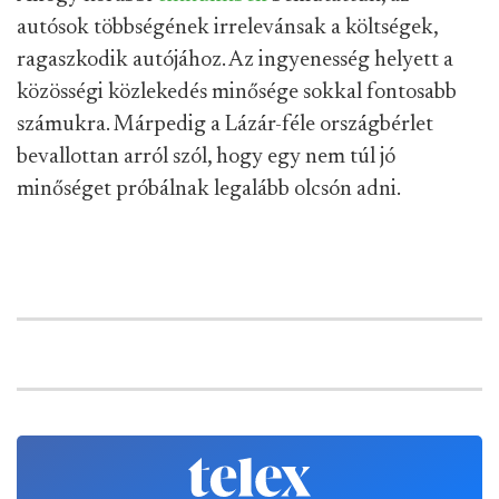
autósok többségének irrelevánsak a költségek,
ragaszkodik autójához. Az ingyenesség helyett a
közösségi közlekedés minősége sokkal fontosabb
számukra. Márpedig a Lázár-féle országbérlet
bevallottan arról szól, hogy egy nem túl jó
minőséget próbálnak legalább olcsón adni.