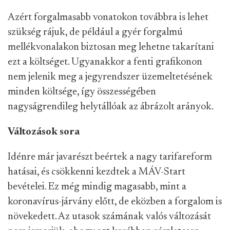
Azért forgalmasabb vonatokon továbbra is lehet
szükség rájuk, de például a gyér forgalmú
mellékvonalakon biztosan meg lehetne takarítani
ezt a költséget. Ugyanakkor a fenti grafikonon
nem jelenik meg a jegyrendszer üzemeltetésének
minden költsége, így összességében
nagyságrendileg helytállóak az ábrázolt arányok.
Változások sora
Idénre már javarészt beértek a nagy tarifareform
hatásai, és csökkenni kezdtek a MÁV-Start
bevételei. Ez még mindig magasabb, mint a
koronavírus-járvány előtt, de eközben a forgalom is
növekedett. Az utasok számának valós változását