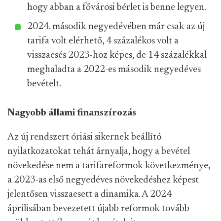
hogy abban a fővárosi bérlet is benne legyen.
2024. második negyedévében már csak az új
tarifa volt elérhető, 4 százalékos volt a
visszaesés 2023-hoz képes, de 14 százalékkal
meghaladta a 2022-es második negyedéves
bevételt.
Nagyobb állami finanszírozás
Az új rendszert óriási sikernek beállító
nyilatkozatokat tehát árnyalja, hogy a bevétel
növekedése nem a tarifareformok következménye,
a 2023-as első negyedéves növekedéshez képest
jelentősen visszaesett a dinamika. A 2024
áprilisában bevezetett újabb reformok tovább