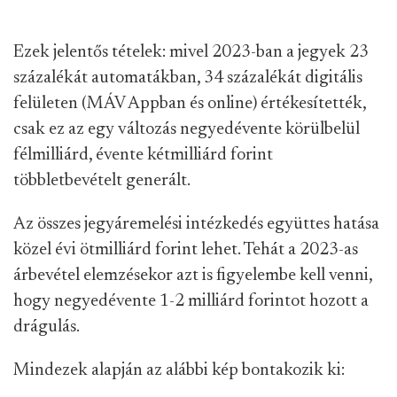
Ezek jelentős tételek: mivel 2023-ban a jegyek 23
százalékát automatákban, 34 százalékát digitális
felületen (MÁV Appban és online) értékesítették,
csak ez az egy változás negyedévente körülbelül
félmilliárd, évente kétmilliárd forint
többletbevételt generált.
Az összes jegyáremelési intézkedés együttes hatása
közel évi ötmilliárd forint lehet. Tehát a 2023-as
árbevétel elemzésekor azt is figyelembe kell venni,
hogy negyedévente 1-2 milliárd forintot hozott a
drágulás.
Mindezek alapján az alábbi kép bontakozik ki: