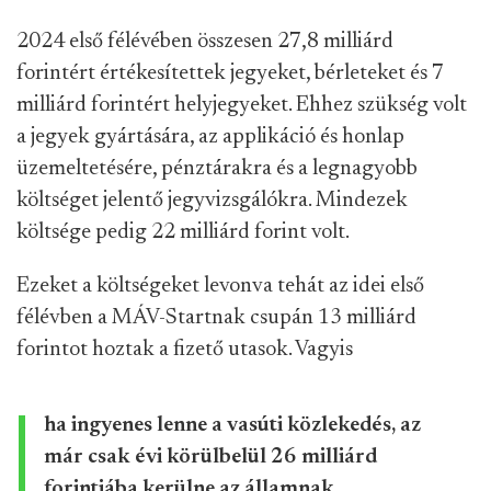
2024 első félévében összesen 27,8 milliárd
forintért értékesítettek jegyeket, bérleteket és 7
milliárd forintért helyjegyeket. Ehhez szükség volt
a jegyek gyártására, az applikáció és honlap
üzemeltetésére, pénztárakra és a legnagyobb
költséget jelentő jegyvizsgálókra. Mindezek
költsége pedig 22 milliárd forint volt.
Ezeket a költségeket levonva tehát az idei első
félévben a MÁV-Startnak csupán 13 milliárd
forintot hoztak a fizető utasok. Vagyis
ha ingyenes lenne a vasúti közlekedés, az
már csak évi körülbelül 26 milliárd
forintjába kerülne az államnak.