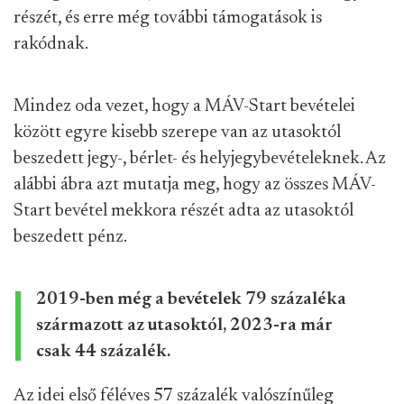
részét, és erre még további támogatások is
rakódnak.
Mindez oda vezet, hogy a MÁV-Start bevételei
között egyre kisebb szerepe van az utasoktól
beszedett jegy-, bérlet- és helyjegybevételeknek. Az
alábbi ábra azt mutatja meg, hogy az összes MÁV-
Start bevétel mekkora részét adta az utasoktól
beszedett pénz.
2019-ben még a bevételek 79 százaléka
származott az utasoktól, 2023-ra már
csak 44 százalék.
Az idei első féléves 57 százalék valószínűleg