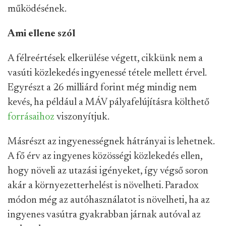
működésének.
Ami ellene szól
A félreértések elkerülése végett, cikkünk nem a
vasúti közlekedés ingyenessé tétele mellett érvel.
Egyrészt a 26 milliárd forint még mindig nem
kevés, ha például a MÁV pályafelújításra költhető
forrásaihoz
viszonyítjuk.
Másrészt az ingyenességnek hátrányai is lehetnek.
A fő érv az ingyenes közösségi közlekedés ellen,
hogy növeli az utazási igényeket, így végső soron
akár a környezetterhelést is növelheti. Paradox
módon még az autóhasználatot is növelheti, ha az
ingyenes vasútra gyakrabban járnak autóval az