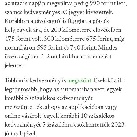
az utazás napján megváltva pedig 990 forint lett,
számos kedvezményes IC-jegyet kivezettek.
Korábban a távolságtól is függött a pót- és
helyjegyek ára, de 200 kilométerre elővételben
475 forint volt, 300 kilométerre 675 forint, míg
normál áron 595 forint és 740 forint. Mindez
összességében 1-2 milliárd forintos emelést
jelentett.
Több más kedvezmény is
megszűnt
. Ezek közül a
legfontosabb, hogy az automatában vett jegyek
korábbi 5 százalékos kedvezményét
megszüntették, ahogy az applikációban vagy
online vásárolt jegyek korábbi 10 százalékos
kedvezményét 5 százalékra csökkentették 2023.
július 1-jével.