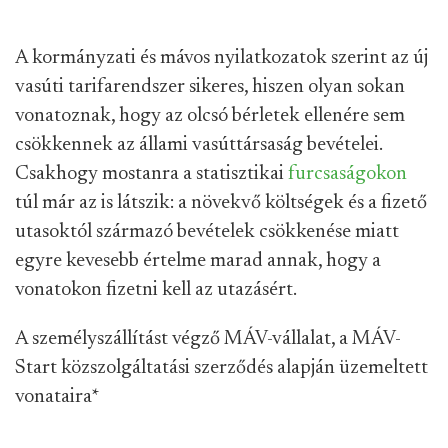
A kormányzati és mávos nyilatkozatok szerint az új
vasúti tarifarendszer sikeres, hiszen olyan sokan
vonatoznak, hogy az olcsó bérletek ellenére sem
csökkennek az állami vasúttársaság bevételei.
Csakhogy mostanra a statisztikai
furcsaságokon
túl már az is látszik: a növekvő költségek és a fizető
utasoktól származó bevételek csökkenése miatt
egyre kevesebb értelme marad annak, hogy a
vonatokon fizetni kell az utazásért.
A személyszállítást végző MÁV-vállalat, a MÁV-
Start közszolgáltatási szerződés alapján üzemeltett
vonataira
*