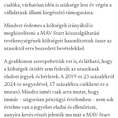
csalóka, várhatóan idén is szüksége lesz év végén a
vállalatnak állami kiegészítő támogatásra.
Mindezt érdemes a költségek irányából is
megközelíteni: a MÁV-Start közszolgáltatási
tevékenységének költségeit hasonlítottuk össze az
utasoktól erre beszedett bevételekkel.
A grafikonon szerepeltettük ezt is, és látható, hogy
a költségek ötödét sem fedezik az utasoknak
eladott jegyek és bérletek. A 2019-es 23 százalékról
2024-re negyedével, 17 százalékra csökkent ez a
mutató. Mindez ismét csak arra mutat, hogy
immár – szigorúan pénzügyi értelemben – nem sok
értelme van a jegyeket eladni és ellenőrizni,
annyira kevés részét jelentik ma már a MÁV-Start