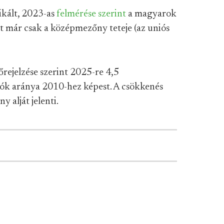
kált, 2023-as
felmérése szerint
a magyarok
t már csak a középmezőny teteje (az uniós
ejelzése szerint 2025-re 4,5
ók aránya 2010-hez képest. A csökkenés
 alját jelenti.