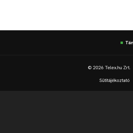
Tá
© 2026 Telex.hu Zrt.
Sütitájékoztató