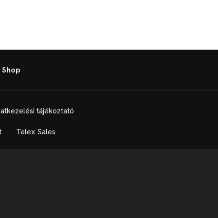
 Shop
atkezelési tájékoztató
t
Telex Sales