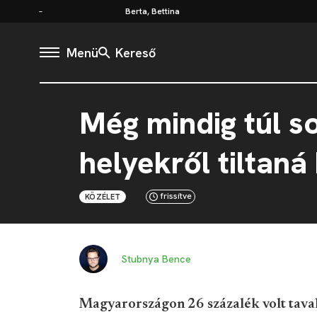
Berta, Bettina
Menü
Kereső
Még mindig túl s
helyekről tiltaná 
frissítve
KÖZÉLET
Stubnya Bence
Magyarországon 26 százalék volt taval