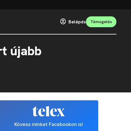
Belépés
Támogatás
t újabb
Kövess minket Facebookon is!