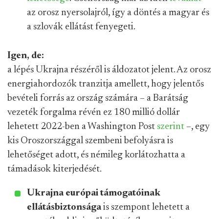
az orosz nyersolajról, így a döntés a magyar és
a szlovák ellátást fenyegeti.
Igen, de:
a lépés Ukrajna részéről is áldozatot jelent. Az orosz
energiahordozók tranzitja amellett, hogy jelentős
bevételi forrás az ország számára – a Barátság
vezeték forgalma révén ez 180 millió dollár
lehetett 2022-ben a Washington Post
szerint
–, egy
kis Oroszországgal szembeni befolyásra is
lehetőséget adott, és némileg korlátozhatta a
támadások kiterjedését.
Ukrajna európai támogatóinak
ellátásbiztonsága
is szempont lehetett a