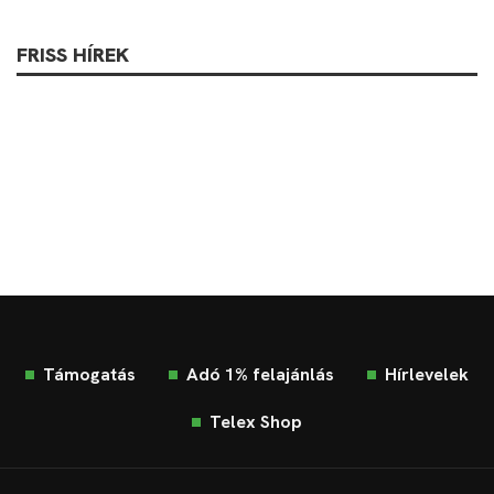
FRISS HÍREK
Támogatás
Adó 1% felajánlás
Hírlevelek
Telex Shop