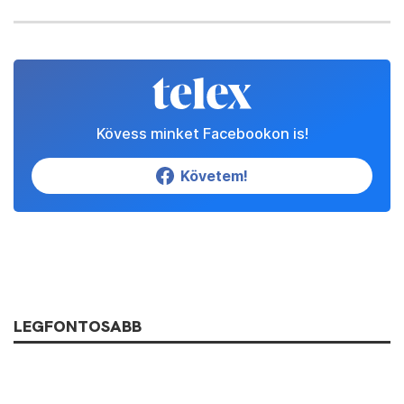
Kövess minket Facebookon is!
Követem!
LEGFONTOSABB