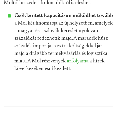
Moltól beszedett különadóktól is eleshet.
Csökkentett kapacitáson működhet tovább
a Mol két finomítója az új helyzetben, amelyek
a magyar és a szlovák kereslet nyolcvan
százalékát fedezhetik majd. A maradék húsz
százalék importja is extra költségekkel jár
majd a drágább termékvásárlás és logisztika
miatt. A Mol részvények
árfolyama
a hírek
következében esni kezdett.