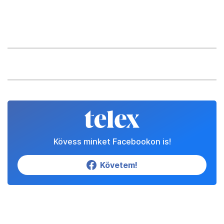
Kövess minket Facebookon is!
Követem!