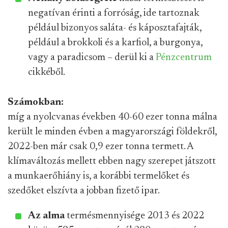
negatívan érinti a forróság, ide tartoznak
például bizonyos saláta- és káposztafajták,
például a brokkoli és a karfiol, a burgonya,
vagy a paradicsom – derül ki a
Pénzcentrum
cikkéből.
Számokban:
míg a nyolcvanas években 40-60 ezer tonna málna
került le minden évben a magyarországi földekről,
2022-ben már csak 0,9 ezer tonna termett. A
klímaváltozás mellett ebben nagy szerepet játszott
a munkaerőhiány is, a korábbi termelőket és
szedőket elszívta a jobban fizető ipar.
Az alma
termésmennyisége 2013 és 2022