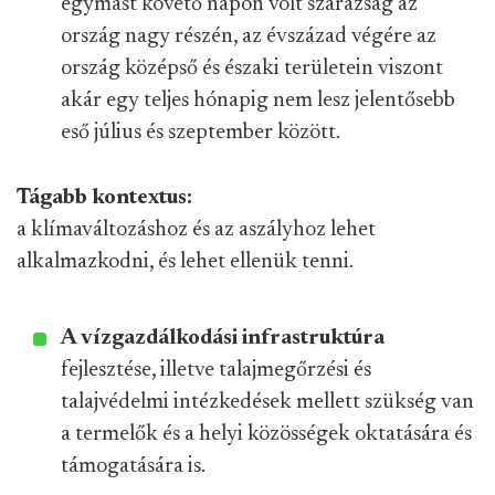
egymást követő napon volt szárazság az
ország nagy részén, az évszázad végére az
ország középső és északi területein viszont
akár egy teljes hónapig nem lesz jelentősebb
eső július és szeptember között.
Tágabb kontextus:
a klímaváltozáshoz és az aszályhoz lehet
alkalmazkodni, és lehet ellenük tenni.
A vízgazdálkodási infrastruktúra
fejlesztése, illetve talajmegőrzési és
talajvédelmi intézkedések mellett szükség van
a termelők és a helyi közösségek oktatására és
támogatására is.