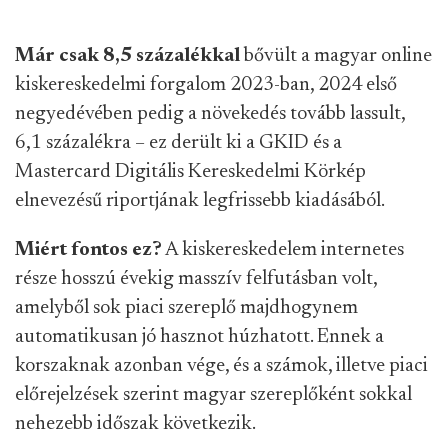
Már csak 8,5 százalékkal
bővült a magyar online
kiskereskedelmi forgalom 2023-ban, 2024 első
negyedévében pedig a növekedés tovább lassult,
6,1 százalékra – ez derült ki a GKID és a
Mastercard Digitális Kereskedelmi Körkép
elnevezésű riportjának legfrissebb kiadásából.
Miért fontos ez?
A kiskereskedelem internetes
része hosszú évekig masszív felfutásban volt,
amelyből sok piaci szereplő majdhogynem
automatikusan jó hasznot húzhatott. Ennek a
korszaknak azonban vége, és a számok, illetve piaci
előrejelzések szerint magyar szereplőként sokkal
nehezebb időszak következik.