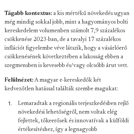
Tágabb kontextus:
a kis mértékű növekedés ugyan
még mindig sokkal jobb, mint a hagyományos bolti
kereskedelem volumenben számolt 7,9 százalékos
csökkenése 2023-ban, de a tavalyi 17 százalékos
inflációt figyelembe véve látszik, hogy a vásárlóerő
csökkenésének következtében a lakosság ebben a
szegmensben is kevesebb és/vagy olcsóbb árut vett.
Felülnézet:
A magyar e-kereskedők két
kedvezőtlen hatással találták szembe magukat:
Lemaradtak a regionális terjeszkedésben rejlő
növekedési lehetőségről, nem voltak elég
fejlettek, tőkeerősek és innovatívak a külföldi
értékesítéshez, így a legnagyobb