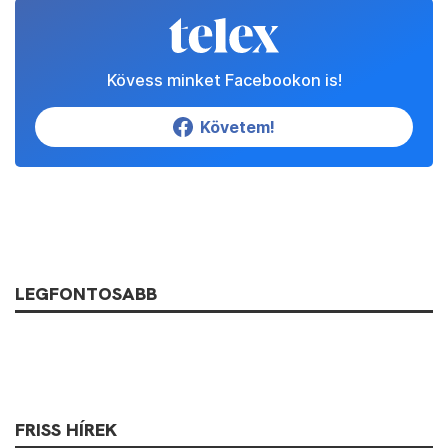
Kövess minket Facebookon is!
Követem!
LEGFONTOSABB
FRISS HÍREK