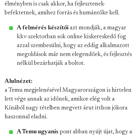
élményben is csak akkor, ha fejlesztenek-
befektetnek, amihez forrás és humántőke kell.
A felmérés készítői
azt mondják, a magyar
kkv-szektorban sok online kiskereskedő fog
azzal szembesülni, hogy az eddig alkalmazott
megoldások már nem elegendőek, és fejlesztés
nélkül bezárhatják a boltot.
Alulnézet:
a Temu megjelenésével Magyarországon is hirtelen
lett vége annak az időnek, amikor elég volt a
Kínából nagy tételben megvett árut itthon jókora
haszonnal eladni.
A Temu ugyanis
pont abban nyújt újat, hogy a