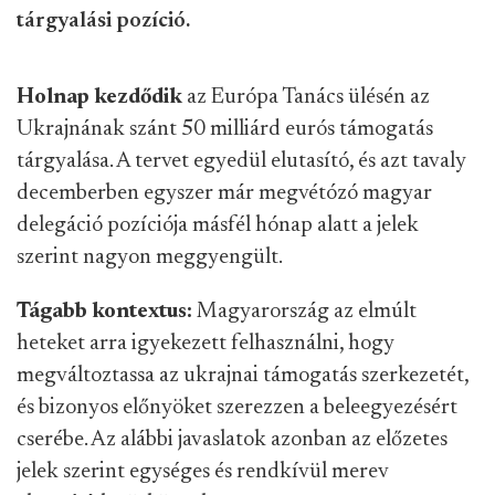
tárgyalási pozíció.
Holnap kezdődik
az Európa Tanács ülésén az
Ukrajnának szánt 50 milliárd eurós támogatás
tárgyalása. A tervet egyedül elutasító, és azt tavaly
decemberben egyszer már megvétózó magyar
delegáció pozíciója másfél hónap alatt a jelek
szerint nagyon meggyengült.
Tágabb kontextus:
Magyarország az elmúlt
heteket arra igyekezett felhasználni, hogy
megváltoztassa az ukrajnai támogatás szerkezetét,
és bizonyos előnyöket szerezzen a beleegyezésért
cserébe. Az alábbi javaslatok azonban az előzetes
jelek szerint egységes és rendkívül merev