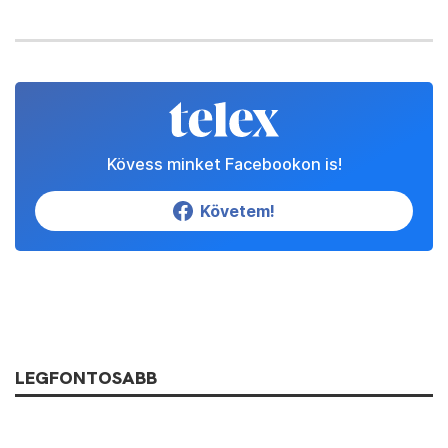
Kövess minket Facebookon is!
Követem!
LEGFONTOSABB