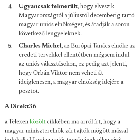
Ugyancsak felmerült
, hogy elveszik
Magyarországtól a júliustól decemberig tartó
magyar uniós elnökséget, és átadják a soron
következő lengyeleknek.
Charles Michel
, az Európai Tanács elnöke az
eredeti tervekkel ellentétben mégsem indul
az uniós választásokon, ez pedig azt jelenti,
hogy Orbán Viktor nem veheti át
ideiglenesen, a magyar elnökség idejére a
posztot.
A Direkt36
a Telexen
közölt
cikkében ma arról írt, hogy a
magyar miniszterelnök zárt ajtók mögött mással