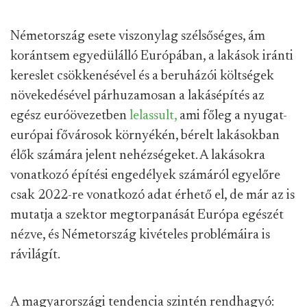
Németország esete viszonylag szélsőséges, ám
korántsem egyedülálló Európában, a lakások iránti
kereslet csökkenésével és a beruházói költségek
növekedésével párhuzamosan a lakásépítés az
egész euróövezetben
lelassult,
ami főleg a nyugat-
európai fővárosok környékén, bérelt lakásokban
élők számára jelent nehézségeket. A lakásokra
vonatkozó építési engedélyek számáról egyelőre
csak 2022-re vonatkozó adat érhető el, de már az is
mutatja a szektor megtorpanását Európa egészét
nézve, és Németország kivételes problémáira is
rávilágít.
A magyarországi tendencia szintén rendhagyó: