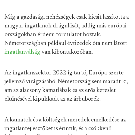
Míg a gazdasági nehézségek csak kicsit lassította a
magyar ingatlanok drágulását, addig más európai
országokban érdemi fordulatot hoztak.
Németországban például évtizedek óta nem látott
ingatlanválság
van kibontakozóban.
Az ingatlanszektor 2022-ig tartó, Európa-szerte
jellemző virágzásából Németország sem maradt ki,
ám az alacsony kamatlábak és az erős kereslet
eltűnésével kipukkadt az az árbuborék.
A kamatok és a költségek meredek emelkedése az
ingatlanfejlesztőket is érintik, és a csökkenő