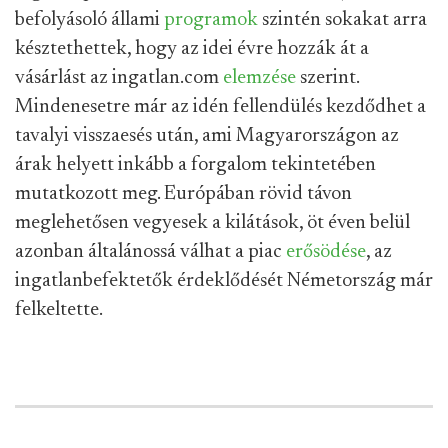
befolyásoló állami
programok
szintén sokakat arra
késztethettek, hogy az idei évre hozzák át a
vásárlást az ingatlan.com
elemzése
szerint.
Mindenesetre már az idén fellendülés kezdődhet a
tavalyi visszaesés után, ami Magyarországon az
árak helyett inkább a forgalom tekintetében
mutatkozott meg. Európában rövid távon
meglehetősen vegyesek a kilátások, öt éven belül
azonban általánossá válhat a piac
erősödése
, az
ingatlanbefektetők érdeklődését Németország már
felkeltette.