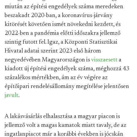
miután az építési engedélyek száma meredeken
beszakadt 2020-ban, a koronavírus-járvány
kitörését követően ismét növekedni kezdett, és
2022-ben a pandémia előtti időszakra jellemző
szintig futott fel. Igaz, a Központi Statisztikai
Hivatal adatai szerint 2023 első három
negyedévében Magyarországon is
visszaesett
a
kiadott új építési engedélyek száma, méghozzá 43
százalékos mértékben, ám az év végére az
építőipari rendelésállomány megítélése jelentősen
javult
.
A lakásvásárlás elhalasztása a magyar piacon is
jellemző volt a magas kamatok miatt tavaly, de az
ingatlanpiacot már a korábbi években is jócskán