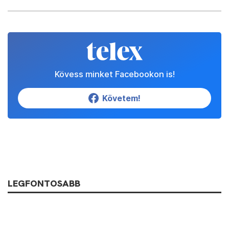
Kövess minket Facebookon is!
Követem!
LEGFONTOSABB