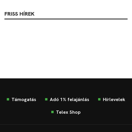
FRISS HÍREK
Támogatás
Adó 1% felajánlás
Hírlevelek
Telex Shop