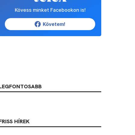
Kövess minket Facebookon is!
Követem!
LEGFONTOSABB
FRISS HÍREK