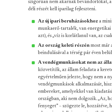
szigorúan nem akarnak bevándorlókat, a 
déli részét kell iparilag fejleszteni.
Az új ipari beruházásokhoz
a mini
munkaerő-tartalék, van energetikai t
azt), és „víz is korlátlanul van, az csa
Az ország keleti részén
most már a
beindulásával a térség pár éven belül
A vendégmunkásokat nem az áll
közvetítők, az állam feladata a kere
egyértelműen jelezte, hogy nem a ny
vendégmunkások alkalmazását, hisz
embereket, amelyekkel van kiadatás
országban, aki nem dolgozik. „Az, h
fenyeget” – szögezte le, hozzátéve, 