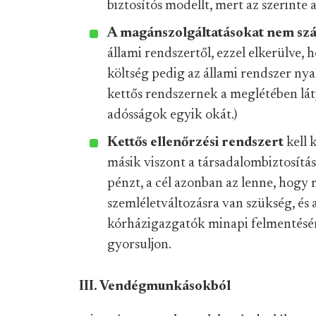
biztosítós modellt, mert az szerinte
A magánszolgáltatásokat nem szá
állami rendszertől, ezzel elkerülve, 
költség pedig az állami rendszer n
kettős rendszernek a meglétében lát
adósságok egyik okát.)
Kettős ellenőrzési rendszert
kell 
másik viszont a társadalombiztosítás 
pénzt, a cél azonban az lenne, hog
szemléletváltozásra van szükség, és a
kórházigazgatók minapi felmentésére
gyorsuljon.
III. Vendégmunkásokból