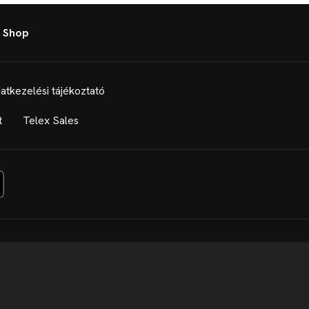
 Shop
atkezelési tájékoztató
t
Telex Sales