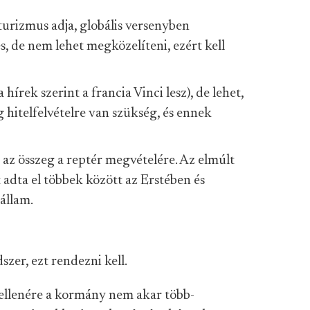
turizmus adja, globális versenyben
 de nem lehet megközelíteni, ezért kell
a hírek szerint a francia Vinci lesz), de lehet,
g hitelfelvételre van szükség, és ennek
az összeg a reptér megvételére. Az elmúlt
adta el többek között az Erstében és
állam.
zer, ezt rendezni kell.
ellenére a kormány nem akar több-