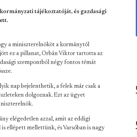
kormányzati tájékoztatóját, és gazdasági
ett.
hogy a miniszterelnököt a kormánytól
ött ez a pillanat, Orbán Viktor tartotta az
azdasági szempontból négy fontos témát
ssze.
yik nap bejelenthetik, a felek már csak a
részleteken dolgoznak. Ezt az ügyet
niszterelnök.
ány elégedetlen azzal, amit az eddigi
 is ellépett mellettünk, és Varsóban is nagy