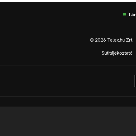
Tá
© 2026 Telex.hu Zrt.
Sütitájékoztató