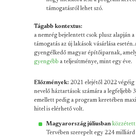
támogatásról lehet szó.
Tágabb kontextus:
a nemrég bejelentett csok plusz alapján a
támogatás az új lakások vásárlása esetén. A
gyengélkedő magyar építőiparnak, amel
gyengébb
a teljesítménye, mint egy éve.
Előzmények:
2021 elejétől 2022 végéig 
nevelő háztartások számára a legfeljebb 3 
emellett pedig a program keretében max
hitel is elérhető volt.
Magyarország júliusban
közzétett
Tervében szerepelt egy 224 milliárd 