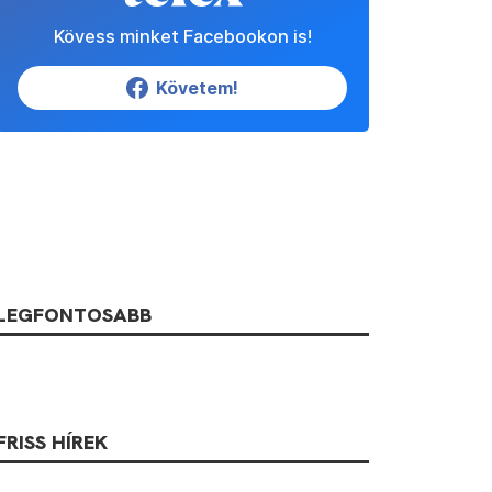
Kövess minket Facebookon is!
Követem!
LEGFONTOSABB
FRISS HÍREK