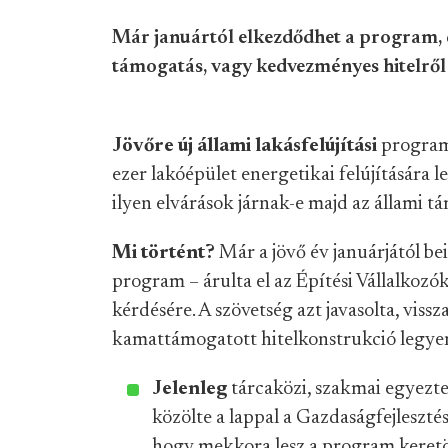
Már januártól elkezdődhet a program, d
támogatás, vagy kedvezményes hitelről 
Jövőre új állami lakásfelújítási
program 
ezer lakóépület energetikai felújítására 
ilyen elvárások járnak-e majd az állami t
Mi történt?
Már a jövő év januárjától bei
program – árulta el az Építési Vállalko
kérdésére. A szövetség azt javasolta, vis
kamattámogatott hitelkonstrukció legye
Jelenleg
tárcaközi, szakmai egyezte
közölte a lappal a Gazdaságfejleszté
hogy mekkora lesz a program keret