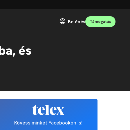
Belépés
Támogatás
ba, és
Kövess minket Facebookon is!