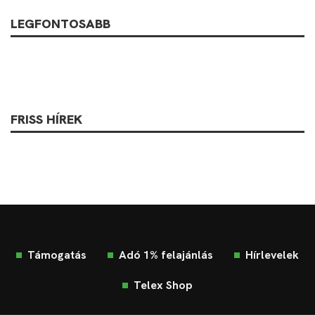
LEGFONTOSABB
FRISS HÍREK
Támogatás
Adó 1% felajánlás
Hírlevelek
Telex Shop