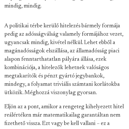
mindig, mindig.
A politikai térbe kerülő hitelezés bármely formája
pedig az adósságválság valamely formájához vezet,
ugyancsak mindig, kivétel nélkül. Lehet ebből a
magánadósságok elszállása, az államadósság piaci
alapon fenntarthatatlan pályára állása, ezek
kombinációja, a hitelezők lehetnek valóságos
megtakarítók és pénzt gyártó jegybankok,
mindegy, a folyamat triviális számtani korlátokba
ütközik. Méghozzá viszonylag gyorsan.
Eljön az a pont, amikor a rengeteg kihelyezett hitel
reálértéken már matematikailag garantáltan nem
fizethető vissza. Ezt vagy be kell vallani – ez a