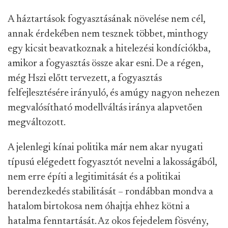
A háztartások fogyasztásának növelése nem cél,
annak érdekében nem tesznek többet, minthogy
egy kicsit beavatkoznak a hitelezési kondíciókba,
amikor a fogyasztás össze akar esni. De a régen,
még Hszi előtt tervezett, a fogyasztás
felfejlesztésére irányuló, és amúgy nagyon nehezen
megvalósítható modellváltás iránya alapvetően
megváltozott.
A jelenlegi kínai politika már nem akar nyugati
típusú elégedett fogyasztót nevelni a lakosságából,
nem erre építi a legitimitását és a politikai
berendezkedés stabilitását – rondábban mondva a
hatalom birtokosa nem óhajtja ehhez kötni a
hatalma fenntartását. Az okos fejedelem fösvény,