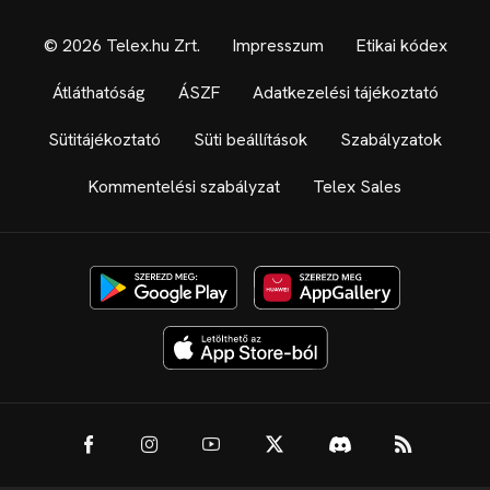
© 2026 Telex.hu Zrt.
Impresszum
Etikai kódex
Átláthatóság
ÁSZF
Adatkezelési tájékoztató
Sütitájékoztató
Süti beállítások
Szabályzatok
Kommentelési szabályzat
Telex Sales