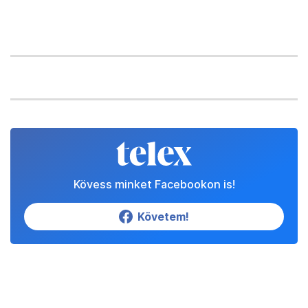
Kövess minket Facebookon is!
Követem!