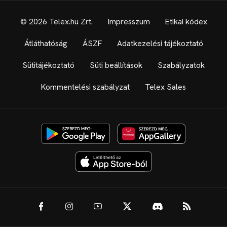
© 2026 Telex.hu Zrt.
Impresszum
Etikai kódex
Átláthatóság
ÁSZF
Adatkezelési tájékoztató
Sütitájékoztató
Süti beállítások
Szabályzatok
Kommentelési szabályzat
Telex Sales