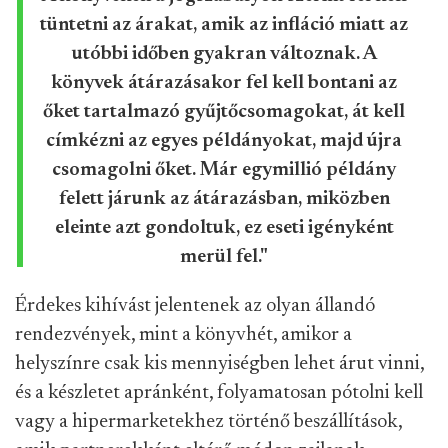
tüntetni az árakat, amik az infláció miatt az
utóbbi időben gyakran változnak. A
könyvek átárazásakor fel kell bontani az
őket tartalmazó gyűjtőcsomagokat, át kell
címkézni az egyes példányokat, majd újra
csomagolni őket. Már egymillió példány
felett járunk az átárazásban, miközben
eleinte azt gondoltuk, ez eseti igényként
merül fel."
Érdekes kihívást jelentenek az olyan állandó
rendezvények, mint a könyvhét, amikor a
helyszínre csak kis mennyiségben lehet árut vinni,
és a készletet apránként, folyamatosan pótolni kell
vagy a hipermarketekhez történő beszállítások,