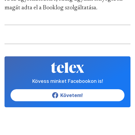
magát adta el a Booklog szolgáltatása.
Kövess minket Facebookon is!
Követem!