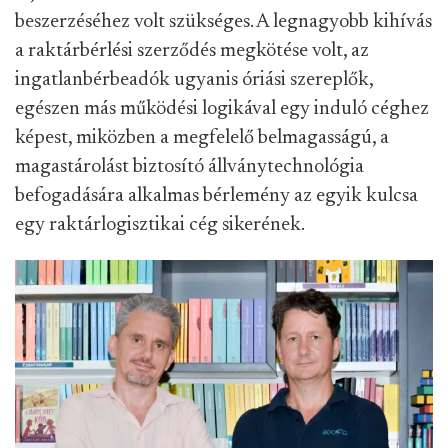
beszerzéséhez volt szükséges. A legnagyobb kihívás
a raktárbérlési szerződés megkötése volt, az
ingatlanbérbeadók ugyanis óriási szereplők,
egészen más működési logikával egy induló céghez
képest, miközben a megfelelő belmagasságú, a
magastárolást biztosító állványtechnológia
befogadására alkalmas bérlemény az egyik kulcsa
egy raktárlogisztikai cég sikerének.