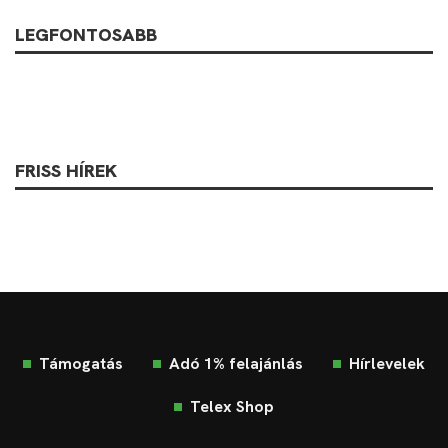
LEGFONTOSABB
FRISS HÍREK
Támogatás
Adó 1% felajánlás
Hírlevelek
Telex Shop