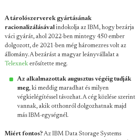
A tárolószerverek gyártásának
racionalizálásával
indokolja az IBM, hogy bezárja
váci gyárát, ahol 2022-ben mintegy 450 ember
dolgozott, de 2021-ben még háromezres volt az
állomány. A bezárást a magyar leányvállalat a
Telexnek
erősítette meg.
Az alkalmazottak augusztus végéig tudják
meg
, ki meddig maradhat és milyen
végkielégítéssel távozhat. A cég közlése szerint
vannak, akik otthonról dolgozhatnak majd
más IBM-egységnél.
Miért fontos?
Az IBM Data Storage Systems