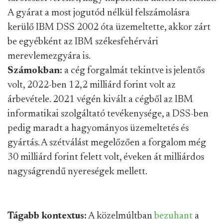
A gyárat a most jogutód nélkül felszámolásra
kerülő IBM DSS 2002 óta üzemeltette, akkor zárt
be egyébként az IBM székesfehérvári
merevlemezgyára is.
Számokban:
a cég forgalmát tekintve is jelentős
volt, 2022-ben 12,2 milliárd forint volt az
árbevétele. 2021 végén kivált a cégből az IBM
informatikai szolgáltató tevékenysége, a DSS-ben
pedig maradt a hagyományos üzemeltetés és
gyártás. A szétválást megelőzően a forgalom még
30 milliárd forint felett volt, éveken át milliárdos
nagyságrendű nyereségek mellett.
Tágabb kontextus:
A közelmúltban
bezuhant
a