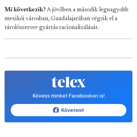
Mi következik?
A jövőben a második legnagyobb
mexikói városban, Guadalajarában végzik el a
tárolószerver-gyártás racionalizálását.
Kövess minket Facebookon is!
Követem!