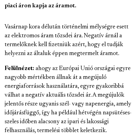
piaci áron kapja az áramot.
Vasárnap kora délután történelmi mélységre esett
az elektromos áram tőzsdei ára. Negatív árnál a
termelőknek kell fizetniük azért, hogy el tudják
helyezni az általuk éppen megtermelt áramot.
Felülnézet:
ahogy az Európai Unió országai egyre
nagyobb mértékben állnak át a megújuló
energiaforrások használatára, egyre gyakoribbá
válhat a negatív aktuális tőzsdei ár. A megújulók
jelentős része ugyanis szél- vagy napenergia, amely
időjárásfüggő, így ha például hétvégén napsütéses-
szeles időben alacsony az ipari és lakossági
felhasználás, termelési többlet keletkezik.