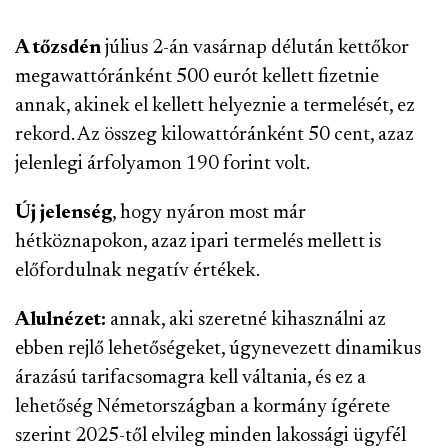
A tőzsdén
július 2-án vasárnap délután kettőkor
megawattóránként 500 eurót kellett fizetnie
annak, akinek el kellett helyeznie a termelését, ez
rekord. Az összeg kilowattóránként 50 cent, azaz
jelenlegi árfolyamon 190 forint volt.
Új jelenség
, hogy nyáron most már
hétköznapokon, azaz ipari termelés mellett is
előfordulnak negatív értékek.
Alulnézet:
annak, aki szeretné kihasználni az
ebben rejlő lehetőségeket, úgynevezett dinamikus
árazású tarifacsomagra kell váltania, és ez a
lehetőség Németországban a kormány ígérete
szerint 2025-től elvileg minden lakossági ügyfél