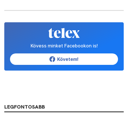
Kövess minket Facebookon is!
Követem!
LEGFONTOSABB