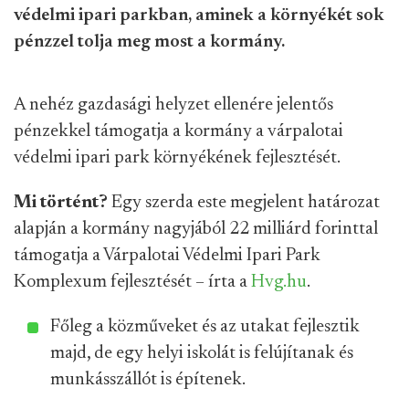
védelmi ipari parkban, aminek a környékét sok
pénzzel tolja meg most a kormány.
A nehéz gazdasági helyzet ellenére jelentős
pénzekkel támogatja a kormány a várpalotai
védelmi ipari park környékének fejlesztését.
Mi történt?
Egy szerda este megjelent határozat
alapján a kormány nagyjából 22 milliárd forinttal
támogatja a Várpalotai Védelmi Ipari Park
Komplexum fejlesztését – írta a
Hvg.hu
.
Főleg a közműveket és az utakat fejlesztik
majd, de egy helyi iskolát is felújítanak és
munkásszállót is építenek.