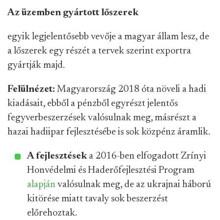
Az üzemben gyártott lőszerek
egyik legjelentősebb vevője a magyar állam lesz, de
a lőszerek egy részét a tervek szerint exportra
gyártják majd.
Felülnézet:
Magyarország 2018 óta növeli a hadi
kiadásait, ebből a pénzből egyrészt jelentős
fegyverbeszerzések valósulnak meg, másrészt a
hazai hadiipar fejlesztésébe is sok közpénz áramlik.
A fejlesztések
a 2016-ben elfogadott Zrínyi
Honvédelmi és Haderőfejlesztési Program
alapján
valósulnak meg, de az ukrajnai háború
kitörése miatt tavaly sok beszerzést
előrehoztak.