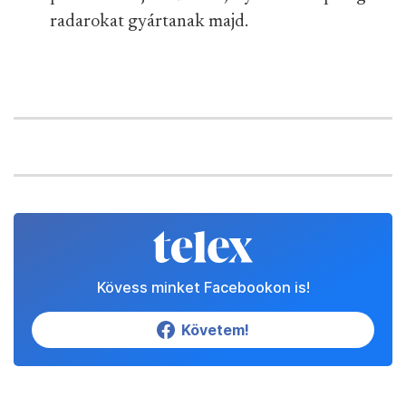
radarokat gyártanak majd.
Kövess minket Facebookon is!
Követem!