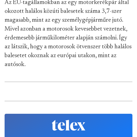
Az EU-tagállamokban az egy motorkerékpár által
okozott halálos közúti balesetek száma 3,7-szer
magasabb, mint az egy személygépjárműre jutó.
Mivel azonban a motorosok kevesebbet vezetnek,
érdemesebb járműkilométer alapján számolni. Így
az látszik, hogy a motorosok ötvenszer több halálos
balesetet okoznak az európai utakon, mint az
autósok.