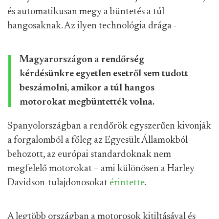
és automatikusan megy a büntetés a túl
hangosaknak. Az ilyen technológia drága -
Magyarországon a rendőrség
kérdésünkre egyetlen esetről sem tudott
beszámolni, amikor a túl hangos
motorokat megbüntették volna.
Spanyolországban a rendőrök egyszerűen kivonják
a forgalomból a főleg az Egyesült Államokból
behozott, az európai standardoknak nem
megfelelő motorokat – ami különösen a Harley
Davidson-tulajdonosokat
érintette
.
A legtöbb országban a motorosok kitiltásával és