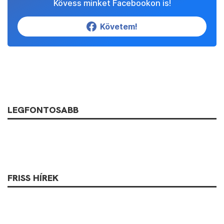
Kövess minket Facebookon is!
Követem!
LEGFONTOSABB
FRISS HÍREK