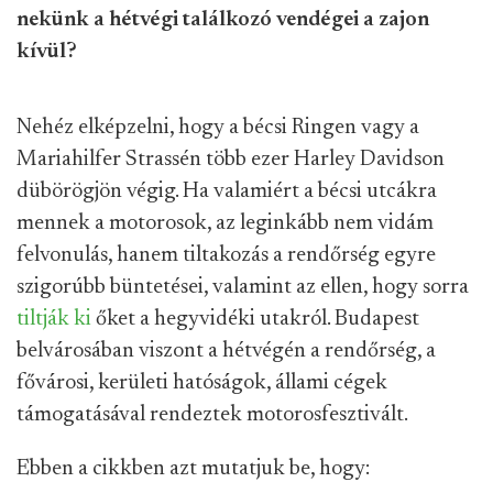
nekünk a hétvégi találkozó vendégei a zajon
kívül?
Nehéz elképzelni, hogy a bécsi Ringen vagy a
Mariahilfer Strassén több ezer Harley Davidson
dübörögjön végig. Ha valamiért a bécsi utcákra
mennek a motorosok, az leginkább nem vidám
felvonulás, hanem tiltakozás a rendőrség egyre
szigorúbb büntetései, valamint az ellen, hogy sorra
tiltják ki
őket a hegyvidéki utakról. Budapest
belvárosában viszont a hétvégén a rendőrség, a
fővárosi, kerületi hatóságok, állami cégek
támogatásával rendeztek motorosfesztivált.
Ebben a cikkben azt mutatjuk be, hogy: