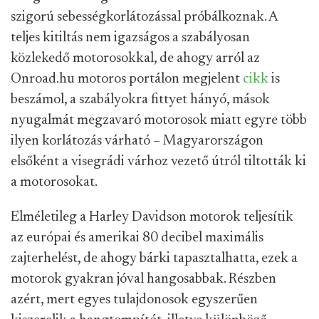
szigorú sebességkorlátozással próbálkoznak. A
teljes kitiltás nem igazságos a szabályosan
közlekedő motorosokkal, de ahogy arról az
Onroad.hu motoros portálon megjelent
cikk
is
beszámol, a szabályokra fittyet hányó, mások
nyugalmát megzavaró motorosok miatt egyre több
ilyen korlátozás várható – Magyarországon
elsőként a visegrádi várhoz vezető útról tiltották ki
a motorosokat.
Elméletileg a Harley Davidson motorok teljesítik
az európai és amerikai 80 decibel maximális
zajterhelést, de ahogy bárki tapasztalhatta, ezek a
motorok gyakran jóval hangosabbak. Részben
azért, mert egyes tulajdonosok egyszerűen