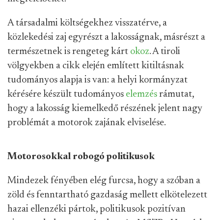
A társadalmi költségekhez visszatérve, a
közlekedési zaj egyrészt a lakosságnak, másrészt a
természetnek is rengeteg kárt
okoz
. A tiroli
völgyekben a cikk elején említett kitiltásnak
tudományos alapja is van: a helyi kormányzat
kérésére készült tudományos
elemzés
rámutat,
hogy a lakosság kiemelkedő részének jelent nagy
problémát a motorok zajának elviselése.
Motorosokkal robogó politikusok
Mindezek fényében elég furcsa, hogy a szóban a
zöld és fenntartható gazdaság mellett elkötelezett
hazai ellenzéki pártok, politikusok pozitívan