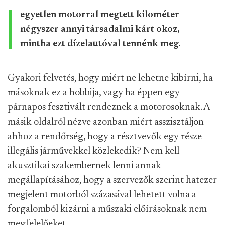
egyetlen motorral megtett kilométer
négyszer annyi társadalmi kárt okoz,
mintha ezt dízelautóval tennénk meg.
Gyakori felvetés, hogy miért ne lehetne kibírni, ha
másoknak ez a hobbija, vagy ha éppen egy
párnapos fesztivált rendeznek a motorosoknak. A
másik oldalról nézve azonban miért asszisztáljon
ahhoz a rendőrség, hogy a résztvevők egy része
illegális járművekkel közlekedik? Nem kell
akusztikai szakembernek lenni annak
megállapításához, hogy a szervezők szerint hatezer
megjelent motorból százasával lehetett volna a
forgalomból kizárni a műszaki előírásoknak nem
megfelelőeket.