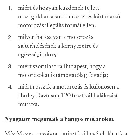
miért és hogyan küzdenek fejlett
országokban a sok balesetet és kárt okozó
motorozás illegális formái ellen;
milyen hatása van a motorozás
zajterhelésének a környezetre és
egészségünkre;
miért szorulhat rá Budapest, hogy a
motorosokat is támogatólag fogadja;
miért rosszak a motorozás és különösen a
Harley Davidson 120 fesztivál halálozási
mutatói.
Nyugaton megunták a hangos motorokat
Míg Magyarországon turisztikai bevételt látnak a