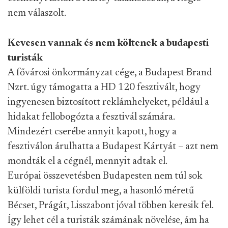
nem válaszolt.
Kevesen vannak és nem költenek a budapesti
turisták
A fővárosi önkormányzat cége, a Budapest Brand
Nzrt. úgy támogatta a HD 120 fesztivált, hogy
ingyenesen biztosított reklámhelyeket, például a
hidakat fellobogózta a fesztivál számára.
Mindezért cserébe annyit kapott, hogy a
fesztiválon árulhatta a Budapest Kártyát – azt nem
mondták el a cégnél, mennyit adtak el.
Európai összevetésben Budapesten nem túl sok
külföldi turista fordul meg, a hasonló méretű
Bécset, Prágát, Lisszabont jóval többen keresik fel.
Így lehet cél a turisták számának növelése, ám ha