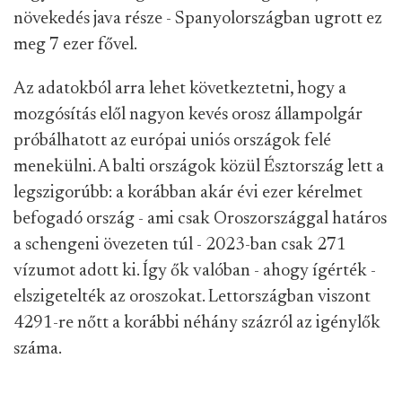
növekedés java része - Spanyolországban ugrott ez
meg 7 ezer fővel.
Az adatokból arra lehet következtetni, hogy a
mozgósítás elől nagyon kevés orosz állampolgár
próbálhatott az európai uniós országok felé
menekülni. A balti országok közül Észtország lett a
legszigorúbb: a korábban akár évi ezer kérelmet
befogadó ország - ami csak Oroszországgal határos
a schengeni övezeten túl - 2023-ban csak 271
vízumot adott ki. Így ők valóban - ahogy ígérték -
elszigetelték az oroszokat. Lettországban viszont
4291-re nőtt a korábbi néhány százról az igénylők
száma.