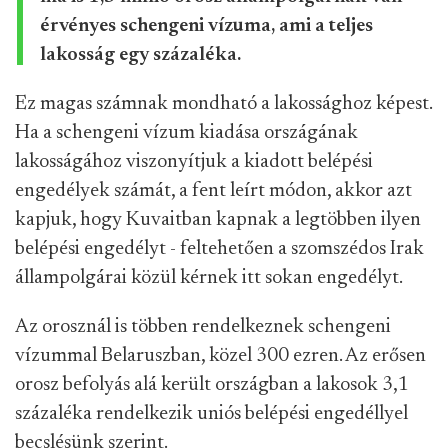
érvényes schengeni vízuma, ami a teljes
lakosság egy százaléka.
Ez magas számnak mondható a lakossághoz képest.
Ha a schengeni vízum kiadása országának
lakosságához viszonyítjuk a kiadott belépési
engedélyek számát, a fent leírt módon, akkor azt
kapjuk, hogy Kuvaitban kapnak a legtöbben ilyen
belépési engedélyt - feltehetően a szomszédos Irak
állampolgárai közül kérnek itt sokan engedélyt.
Az orosznál is többen rendelkeznek schengeni
vízummal Belaruszban, közel 300 ezren. Az erősen
orosz befolyás alá került országban a lakosok 3,1
százaléka rendelkezik uniós belépési engedéllyel
becslésünk szerint.