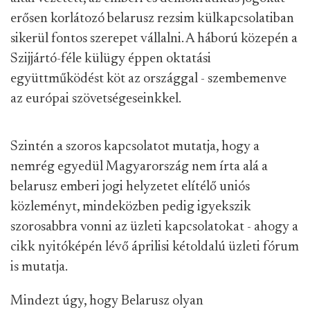
erősen korlátozó belarusz rezsim külkapcsolatiban
sikerül fontos szerepet vállalni. A háború közepén a
Szijjártó-féle külügy éppen oktatási
együttműködést köt az országgal - szembemenve
az európai szövetségeseinkkel.
Szintén a szoros kapcsolatot mutatja, hogy a
nemrég egyedül Magyarország nem írta alá a
belarusz emberi jogi helyzetet elítélő uniós
közleményt, mindeközben pedig igyekszik
szorosabbra vonni az üzleti kapcsolatokat - ahogy a
cikk nyitóképén lévő áprilisi kétoldalú üzleti fórum
is mutatja.
Mindezt úgy, hogy Belarusz olyan