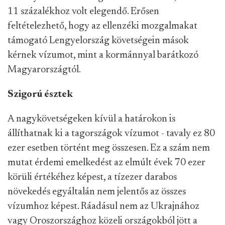
11 százalékhoz volt elegendő. Erősen
feltételezhető, hogy az ellenzéki mozgalmakat
támogató Lengyelország követségein mások
kérnek vízumot, mint a kormánnyal barátkozó
Magyarországtól.
Szigorú észtek
A nagykövetségeken kívül a határokon is
állíthatnak ki a tagországok vízumot - tavaly ez 80
ezer esetben történt meg összesen. Ez a szám nem
mutat érdemi emelkedést az elmúlt évek 70 ezer
körüli értékéhez képest, a tízezer darabos
növekedés egyáltalán nem jelentős az összes
vízumhoz képest. Ráadásul nem az Ukrajnához
vagy Oroszországhoz közeli országokból jött a