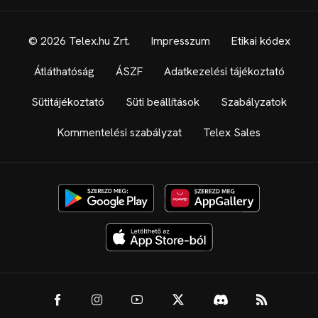
© 2026 Telex.hu Zrt.
Impresszum
Etikai kódex
Átláthatóság
ÁSZF
Adatkezelési tájékoztató
Sütitájékoztató
Süti beállítások
Szabályzatok
Kommentelési szabályzat
Telex Sales