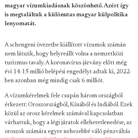
magyar vízumkiadásnak köszönhető. Azért így
is megtaláltuk a különutas magyar külpolitika
lenyomatát.
A schengeni övezetbe kiállított vízumok számán
nem látszik, hogy helyreállt volna a nemzetközi
turizmus tavaly. A koronavírus-járvány előtt még
évi 14-15 millió belépési engedélyt adtak ki, 2022-
ben azonban még mindig csak 6 milliót.
A vízumkérelmek fele csupán három országból
érkezett: Oroszországból, Kínából és Indiából. Ezek
közül az orosz kérelmek számával kapcsolatban
várhattuk, hogy a légi járatok ellehetetlenedése, az
oroszok számára egyre nehezebbé váló pénzváltás