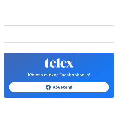
Kövess minket Facebookon is!
Követem!