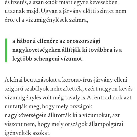
és fizetés, a szankciók miatt egyre kevesebben
utaznak majd. Ugyan a járvány előtti szintet nem
érte el a vízumigénylések számra,
a háború ellenére az oroszországi
nagykövetségeken állítják ki továbbra is a
legtöbb schengeni vízumot.
A kínai beutazásokat a koronavírus-járvány elleni
szigorú szabályok nehezítették, ezért nagyon kevés
vízumigénylés volt még tavaly is. A fenti adatok azt
mutatják meg, hogy mely országok
nagykövetségein állították ki a vízumokat, azt
viszont nem, hogy mely országok állampolgárai
igényelték azokat.