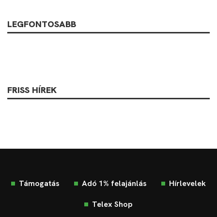
LEGFONTOSABB
FRISS HÍREK
Támogatás
Adó 1% felajánlás
Hírlevelek
Telex Shop