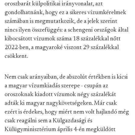
oroszbarát külpolitikai irányvonalat, azt
gondolhatnánk, hogy ez a sikeres vízumkérelmek
számában is megmutatkozik, de a jelek szerint
nincs ilyen összefüggés: a schengeni országok által
kibocsátott vízumok száma 18 százalékkal nőtt
2022-ben, a magyaroké viszont 29 százalékkal
csökkent.
Nem csak arányaiban, de abszolút értékben is kicsi
a magyar vízumkiadás szerepe - csupán az
oroszoknak kiadott vízumok négy százalékát
adták ki magyar nagykövetségeken. Már csak
ezért is érdekes, hogy miért nem volt hajlandó még
csak reagálni sem a Külgazdasági és
Külügyminisztérium április 4-én megküldött