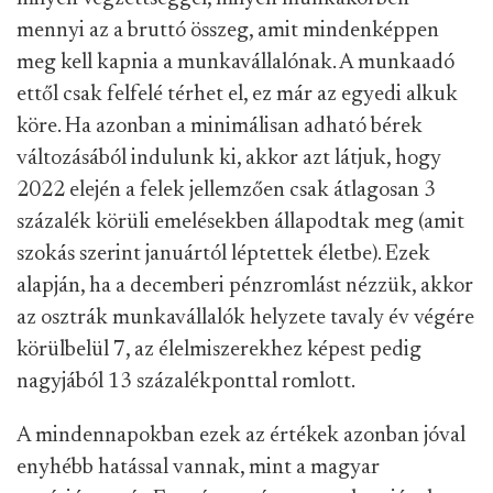
mennyi az a bruttó összeg, amit mindenképpen
meg kell kapnia a munkavállalónak. A munkaadó
ettől csak felfelé térhet el, ez már az egyedi alkuk
köre. Ha azonban a minimálisan adható bérek
változásából indulunk ki, akkor azt látjuk, hogy
2022 elején a felek jellemzően csak átlagosan 3
százalék körüli emelésekben állapodtak meg (amit
szokás szerint januártól léptettek életbe). Ezek
alapján, ha a decemberi pénzromlást nézzük, akkor
az osztrák munkavállalók helyzete tavaly év végére
körülbelül 7, az élelmiszerekhez képest pedig
nagyjából 13 százalékponttal romlott.
A mindennapokban ezek az értékek azonban jóval
enyhébb hatással vannak, mint a magyar