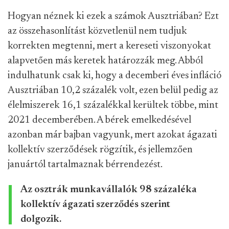
Hogyan néznek ki ezek a számok Ausztriában? Ezt
az összehasonlítást közvetlenül nem tudjuk
korrekten megtenni, mert a kereseti viszonyokat
alapvetően más keretek határozzák meg. Abból
indulhatunk csak ki, hogy a decemberi éves infláció
Ausztriában 10,2 százalék volt, ezen belül pedig az
élelmiszerek 16,1 százalékkal kerültek többe, mint
2021 decemberében. A bérek emelkedésével
azonban már bajban vagyunk, mert azokat ágazati
kollektív szerződések rögzítik, és jellemzően
januártól tartalmaznak bérrendezést.
Az osztrák munkavállalók 98 százaléka
kollektív ágazati szerződés szerint
dolgozik.