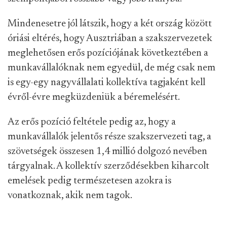
Mindenesetre jól látszik, hogy a két ország között
óriási eltérés, hogy Ausztriában a szakszervezetek
meglehetősen erős pozíciójának következtében a
munkavállalóknak nem egyedül, de még csak nem
is egy-egy nagyvállalati kollektíva tagjaként kell
évről-évre megküzdeniük a béremelésért.
Az erős pozíció feltétele pedig az, hogy a
munkavállalók jelentős része szakszervezeti tag, a
szövetségek összesen 1,4 millió dolgozó nevében
tárgyalnak. A kollektív szerződésekben kiharcolt
emelések pedig természetesen azokra is
vonatkoznak, akik nem tagok.