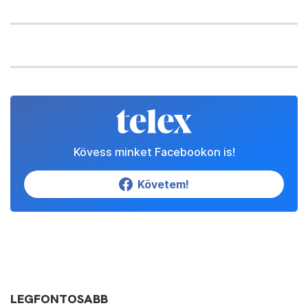
Kövess minket Facebookon is!
Követem!
LEGFONTOSABB