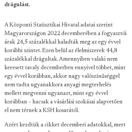
drágulást.
A Központi Statisztikai Hivatal adatai szerint
Magyarországon 2022 decemberében a fogyasztói
árak 24,5 százalékkal haladták meg az egy évvel
korábbi szintet. Ezen belül az élelmiszerek 44,8
százalékkal drágultak. Amennyiben valaki nem
keresett tavaly decemberben ennyivel többet, mint
egy évvel korábban, akkor nagy valószínűséggel
nem tudta ugyanakkora anyagi megterhelés
mellett megvenni ugyanazt, mint egy évvel
korábban – hacsak a vásárlási szokásai alapvetően
el nem térnek a KSH kosarától.
Azért kezdtük a cikket decemberi adatokkal, mert