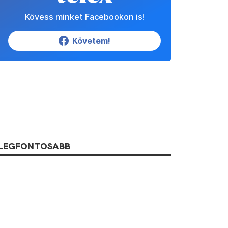
Kövess minket Facebookon is!
Követem!
LEGFONTOSABB