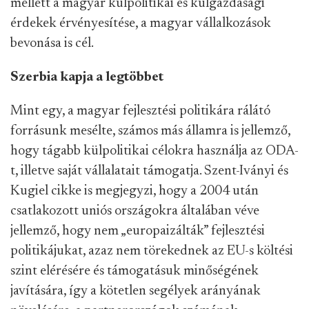
mellett a magyar külpolitikai és külgazdasági
érdekek érvényesítése, a magyar vállalkozások
bevonása is cél.
Szerbia kapja a legtöbbet
Mint egy, a magyar fejlesztési politikára rálátó
forrásunk mesélte, számos más államra is jellemző,
hogy tágabb külpolitikai célokra használja az ODA-
t, illetve saját vállalatait támogatja. Szent-Iványi és
Kugiel cikke is megjegyzi, hogy a 2004 után
csatlakozott uniós országokra általában véve
jellemző, hogy nem „europaizálták” fejlesztési
politikájukat, azaz nem törekednek az EU-s költési
szint elérésére és támogatásuk minőségének
javítására, így a kötetlen segélyek arányának