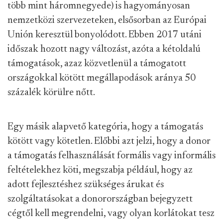
több mint háromnegyede) is hagyományosan
nemzetközi szervezeteken, elsősorban az Európai
Unión keresztül bonyolódott. Ebben 2017 utáni
időszak hozott nagy változást, azóta a kétoldalú
támogatások, azaz közvetlenül a támogatott
országokkal kötött megállapodások aránya 50
százalék körülre nőtt.
Egy másik alapvető kategória, hogy a támogatás
kötött vagy kötetlen. Előbbi azt jelzi, hogy a donor
a támogatás felhasználását formális vagy informális
feltételekhez köti, megszabja például, hogy az
adott fejlesztéshez szükséges árukat és
szolgáltatásokat a donorországban bejegyzett
cégtől kell megrendelni, vagy olyan korlátokat tesz