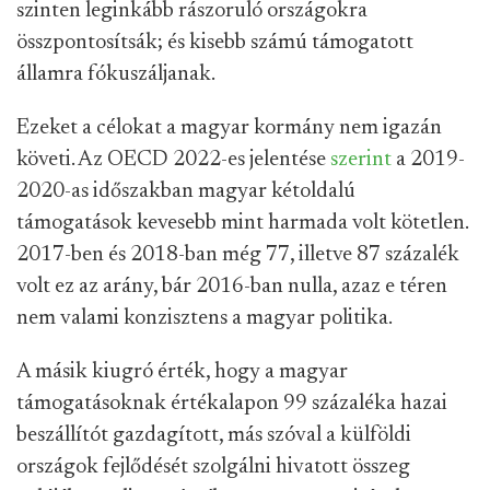
szinten leginkább rászoruló országokra
összpontosítsák; és kisebb számú támogatott
államra fókuszáljanak.
Ezeket a célokat a magyar kormány nem igazán
követi. Az OECD 2022-es jelentése
szerint
a 2019-
2020-as időszakban magyar kétoldalú
támogatások kevesebb mint harmada volt kötetlen.
2017-ben és 2018-ban még 77, illetve 87 százalék
volt ez az arány, bár 2016-ban nulla, azaz e téren
nem valami konzisztens a magyar politika.
A másik kiugró érték, hogy a magyar
támogatásoknak értékalapon 99 százaléka hazai
beszállítót gazdagított, más szóval a külföldi
országok fejlődését szolgálni hivatott összeg