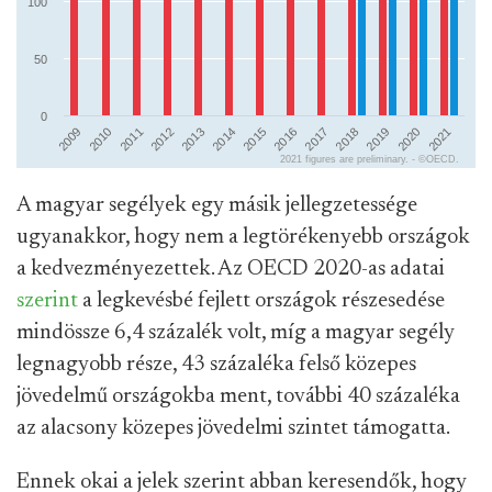
A magyar segélyek egy másik jellegzetessége
ugyanakkor, hogy nem a legtörékenyebb országok
a kedvezményezettek. Az OECD 2020-as adatai
szerint
a legkevésbé fejlett országok részesedése
mindössze 6,4 százalék volt, míg a magyar segély
legnagyobb része, 43 százaléka felső közepes
jövedelmű országokba ment, további 40 százaléka
az alacsony közepes jövedelmi szintet támogatta.
Ennek okai a jelek szerint abban keresendők, hogy