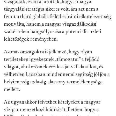
vizsgálták, és arra jutottak, hogy a magyar
tárgyalási stratégia sikeres volt, ám azt nem a
fenntartható globális fejlődés iránti elkötelezettség
motiválta, hanem a magyar vízgazdálkodási
szakértelem hangsúlyozása a potenciális üzleti
lehetőségek reményében.
Az más országokra is jellemző, hogy olyan
területeken igyekeznek „támogatni” a fejlődő
világot, ahol erősnek érzik saját vállalataikat, és
vélhetően Laoszban mindennemű segítség jól jön a
helyi mezőgazdaság alacsony termelékenysége
mellett.
Az ugyanakkor felvethet kételyeket a magyar
vízipar nemzetközi hódítását illetően, hogy a