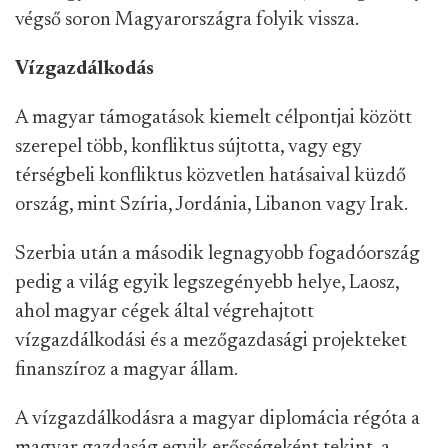
végső soron Magyarországra folyik vissza.
Vízgazdálkodás
A magyar támogatások kiemelt célpontjai között
szerepel több, konfliktus sújtotta, vagy egy
térségbeli konfliktus közvetlen hatásaival küzdő
ország, mint Szíria, Jordánia, Libanon vagy Irak.
Szerbia után a második legnagyobb fogadóország
pedig a világ egyik legszegényebb helye, Laosz,
ahol magyar cégek által végrehajtott
vízgazdálkodási és a mezőgazdasági projekteket
finanszíroz a magyar állam.
A vízgazdálkodásra a magyar diplomácia régóta a