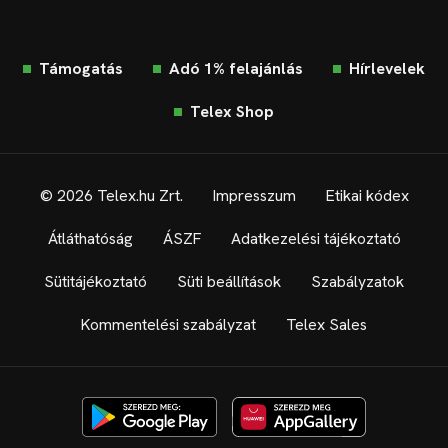
Támogatás
Adó 1% felajánlás
Hírlevelek
Telex Shop
© 2026 Telex.hu Zrt.
Impresszum
Etikai kódex
Átláthatóság
ÁSZF
Adatkezelési tájékoztató
Sütitájékoztató
Süti beállítások
Szabályzatok
Kommentelési szabályzat
Telex Sales