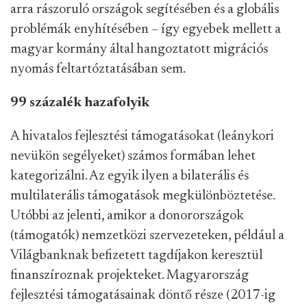
arra rászoruló országok segítésében és a globális
problémák enyhítésében – így egyebek mellett a
magyar kormány által hangoztatott migrációs
nyomás feltartóztatásában sem.
99 százalék hazafolyik
A hivatalos fejlesztési támogatásokat (leánykori
nevükön segélyeket) számos formában lehet
kategorizálni. Az egyik ilyen a bilaterális és
multilaterális támogatások megkülönböztetése.
Utóbbi az jelenti, amikor a donorországok
(támogatók) nemzetközi szervezeteken, például a
Világbanknak befizetett tagdíjakon keresztül
finanszíroznak projekteket. Magyarország
fejlesztési támogatásainak döntő része (2017-ig