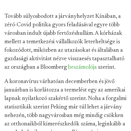
Tovább súlyosbodott a járványhelyzet Kínában, a
zéró-Covid politika gyors feladásával egyre több
városban indult újabb fertőzéshullám. A kórházak
mellett a temetkezési vállalkozók leterheltsége is
fokozódott, miközben az utazásokat és általában a
gazdasági aktivitást nézve visszaesés tapasztalható
az országban a Bloomberg
beszámolója
szerint.
A koronavírus várhatóan decemberben és jövő
januárban is korlátozza a termelést egy az amerikai
lapnak nyilatkozó szakértő szerint. Noha a forgalmi
statisztikák szerint Peking már túl lehet a járvány
nehezén, több nagyvárosban még mindig csökken
az otthonaikból kimerészkedők száma, leginkább a