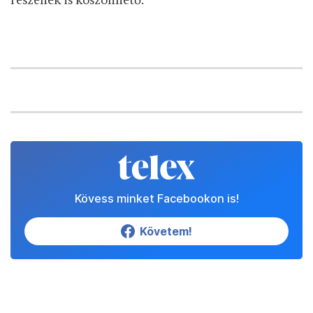
részének is köszönhető.
Kövess minket Facebookon is!
Követem!