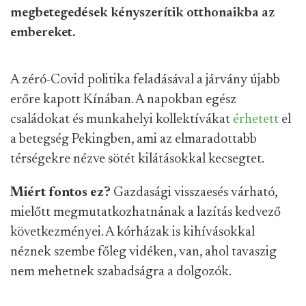
megbetegedések kényszerítik otthonaikba az
embereket.
A zéró-Covid politika feladásával a járvány újabb
erőre kapott Kínában. A napokban egész
családokat és munkahelyi kollektívákat
érhetett
el
a betegség Pekingben, ami az elmaradottabb
térségekre nézve sötét kilátásokkal kecsegtet.
Miért fontos ez?
Gazdasági visszaesés várható,
mielőtt megmutatkozhatnának a lazítás kedvező
következményei. A kórházak is kihívásokkal
néznek szembe főleg vidéken, van, ahol tavaszig
nem mehetnek szabadságra a dolgozók.