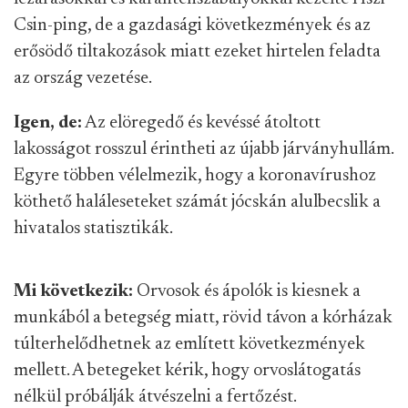
Csin-ping, de a gazdasági következmények és az
erősödő tiltakozások miatt ezeket hirtelen feladta
az ország vezetése.
Igen, de:
Az elöregedő és kevéssé átoltott
lakosságot rosszul érintheti az újabb járványhullám.
Egyre többen vélelmezik, hogy a koronavírushoz
köthető haláleseteket számát jócskán alulbecslik a
hivatalos statisztikák.
Mi következik:
Orvosok és ápolók is kiesnek a
munkából a betegség miatt, rövid távon a kórházak
túlterhelődhetnek az említett következmények
mellett. A betegeket kérik, hogy orvoslátogatás
nélkül próbálják átvészelni a fertőzést.