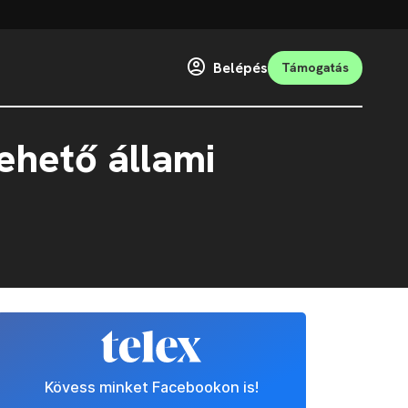
Belépés
Támogatás
ehető állami
Kövess minket Facebookon is!