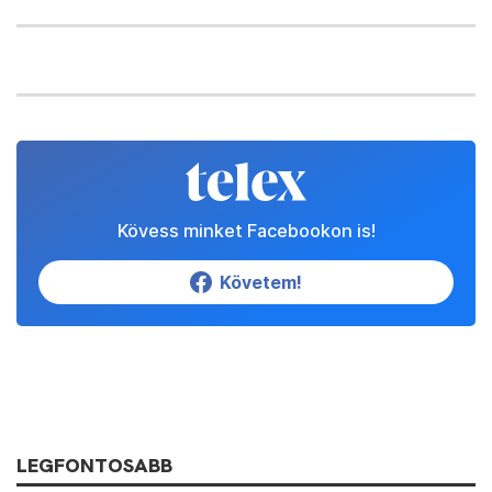
Kövess minket Facebookon is!
Követem!
LEGFONTOSABB