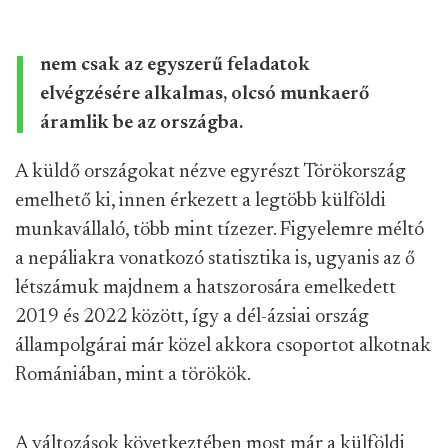
nem csak az egyszerű feladatok
elvégzésére alkalmas, olcsó munkaerő
áramlik be az országba.
A küldő országokat nézve egyrészt Törökország
emelhető ki, innen érkezett a legtöbb külföldi
munkavállaló, több mint tízezer. Figyelemre méltó
a nepáliakra vonatkozó statisztika is, ugyanis az ő
létszámuk majdnem a hatszorosára emelkedett
2019 és 2022 között, így a dél-ázsiai ország
állampolgárai már közel akkora csoportot alkotnak
Romániában, mint a törökök.
A változások következtében most már a külföldi