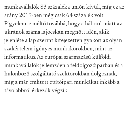
munkavállalók 83 százaléka unión kívüli, míg ez az
arány 2019-ben még csak 64 százalék volt.
Figyelemre méltó továbbá, hogy a háború miatt az
ukránok száma is jócskán megnőtt idén, akik
jelenléte a lap szerint kifejezetten gyakori az olyan
szakértelem-igényes munkakörökben, mint az
informatikus. Az európai származású külföldi
munkavállalók jellemzően a feldolgozóiparban és a
különböző szolgáltató szektorokban dolgoznak,
míg a már említett építőipari munkákat inkább a
távolabbról érkezők végzik.