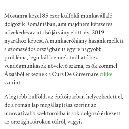
Mostanra közel 85 ezer külföldi munkavállaló
dolgozik Romániában, ami majdnem kétszeres
növekedés az utolsó járvány előtti év, 2019
nyarához képest. A munkaerőhiány hazánk mellett
a szomszédos országban is egyre nagyobb
probléma, leginkább ennek tudható be a
vendégmunkások növekvő száma, és ők zömmel
Ázsiából érkeznek a Curs De Guvernare
cikke
szerint.
A legtöbb külföldi az építőiparban helyezkedett el,
de a román lap megállapítása szerint az
innovatívabb szektorokba is sok dolgozó érkezett
az országhatárokon túlról, vagyis