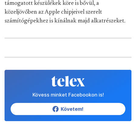
támogatott készülékek köre is bővül, a
közeljövőben az Apple chipjeivel szerelt
számítógépekhez is kínálnak majd alkatrészeket.
Kövess minket Facebookon is!
Követem!