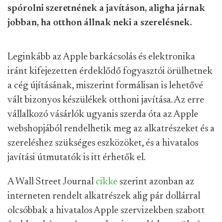
spórolni szeretnének a javításon, aligha járnak
jobban, ha otthon állnak neki a szerelésnek.
Leginkább az Apple barkácsolás és elektronika
iránt kifejezetten érdeklődő fogyasztói örülhetnek
a cég újításának, miszerint formálisan is lehetővé
vált bizonyos készülékek otthoni javítása. Az erre
vállalkozó vásárlók ugyanis szerda óta az Apple
webshopjából rendelhetik meg az alkatrészeket és a
szereléshez szükséges eszközöket, és a hivatalos
javítási útmutatók is itt érhetők el.
A Wall Street Journal
cikke
szerint azonban az
interneten rendelt alkatrészek alig pár dollárral
olcsóbbak a hivatalos Apple szervizekben szabott