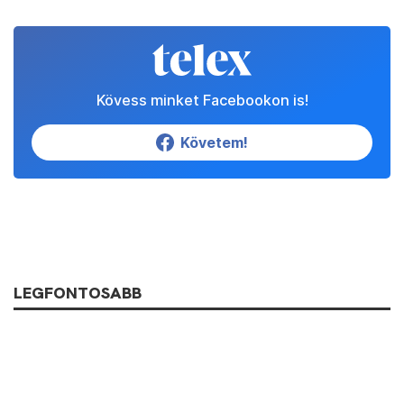
Kövess minket Facebookon is!
Követem!
LEGFONTOSABB