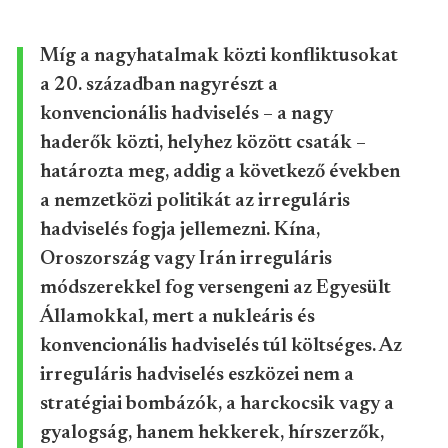
Míg a nagyhatalmak közti konfliktusokat
a 20. században nagyrészt a
konvencionális hadviselés – a nagy
haderők közti, helyhez között csaták –
határozta meg, addig a következő években
a nemzetközi politikát az irreguláris
hadviselés fogja jellemezni. Kína,
Oroszország vagy Irán irreguláris
módszerekkel fog versengeni az Egyesült
Államokkal, mert a nukleáris és
konvencionális hadviselés túl költséges. Az
irreguláris hadviselés eszközei nem a
stratégiai bombázók, a harckocsik vagy a
gyalogság, hanem hekkerek, hírszerzők,