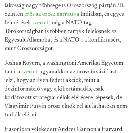
lakosság nagy többsége is Oroszország pártján áll.
Szintén
erős az orosz narratíva
Indiában, és egyes
felmérések
szerint
még a NATO-tag
Törökországban is többen tartják felelősnek az
Egyesült Államokat és a NATO-t a konfliktusért,
mint Oroszországot.
Joshua Rovern, a washingtoni Amerikai Egyetem
tanára
szerint
ugyanakkor az orosz invázió azt
jelzi, hogy az ilyen fedett akciók, mint a
dezinformáció vagy a kibertámadás, csak
korlátozott stratégiai célok elérésére képesek, de
Vlagyimir Putyin orosz elnök céljait láthatóan nem
tudták elérni.
Hasonlóan vélekedett Andres Gannon a Harvard