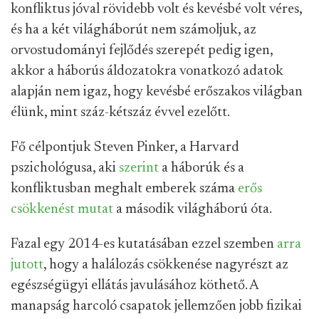
konfliktus jóval rövidebb volt és kevésbé volt véres,
és ha a két világháborút nem számoljuk, az
orvostudományi fejlődés szerepét pedig igen,
akkor a háborús áldozatokra vonatkozó adatok
alapján nem igaz, hogy kevésbé erőszakos világban
élünk, mint száz-kétszáz évvel ezelőtt.
Fő célpontjuk Steven Pinker, a Harvard
pszichológusa, aki
szerint
a háborúk és a
konfliktusban meghalt emberek száma
erős
csökkenést mutat
a második világháború óta.
Fazal egy 2014-es kutatásában ezzel szemben
arra
jutott
, hogy a halálozás csökkenése nagyrészt az
egészségügyi ellátás javulásához köthető. A
manapság harcoló csapatok jellemzően jobb fizikai