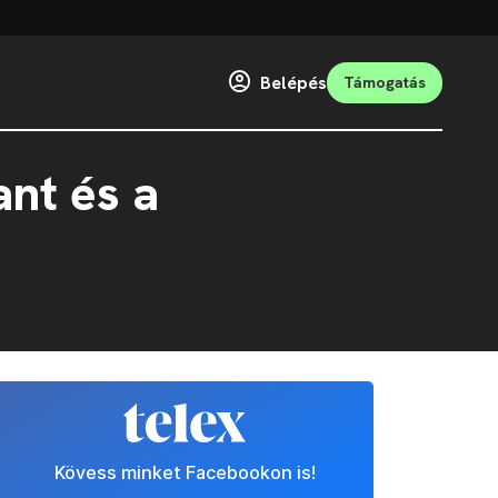
Belépés
Támogatás
ant és a
Kövess minket Facebookon is!