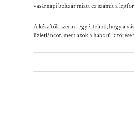
vasárnapi boltzár miatt ez számít a legf
A készítők szerint egyértelmű, hogy a vás
üzletláncot, mert azok a háború kitörése