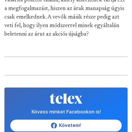
a megfogalmazást, hiszen az árak manapság úgyis
csak emelkednek. A vevők másik része pedig azt
veti fel, hogy ilyen módszerrel minek egyáltalán
beletenni az árut az akciós újságba?
Kövess minket Facebookon is!
Követem!