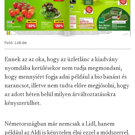
Fotó: Lidl.de
Ennek az az oka, hogy az üzletlánc a kiadvány
nyomdába kerülésekor nem tudja megmondani,
hogy mennyiért fogja adni például a bio banánt és
narancsot, illetve nem tudta előre megjósolni, hogy
az adott héten belül milyen árváltoztatásokra
kényszerülhet.
Németországban már nemcsak a Lidl, hanem
például az Aldi is kénytelen élni ezzel a módszerrel.