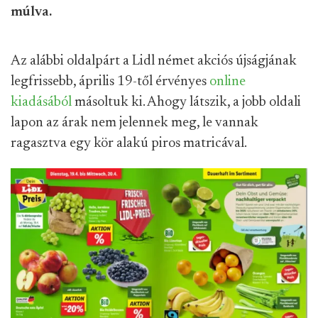
múlva.
Az alábbi oldalpárt a Lidl német akciós újságjának
legfrissebb, április 19-től érvényes
online
kiadásából
másoltuk ki. Ahogy látszik, a jobb oldali
lapon az árak nem jelennek meg, le vannak
ragasztva egy kör alakú piros matricával.