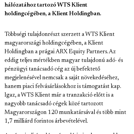
hálózatához tartozó WTS Klient
holdingcégében, a Klient Holdingban.
Többségi tulajdonrészt szerzett a WTS Klient
magyarországi holdingcégében, a Klient
Holdingban a prágai ARX Equity Partners. Az
eddig teljes mértékben magyar tulajdonú adó- és
pénzügyi tanácsadó cég az új befektető
megjelenésével nemcsak a saját növekedéséhez,
hanem piaci felvásárlásokhoz is támogatást kap.
Igaz, a WTS Klient már a tranzakció előtt is a
nagyobb tanácsadó cégek közé tartozott
Magyarországon 120 munkatársával és több mint
1,7 milliárd forintos árbevételével.