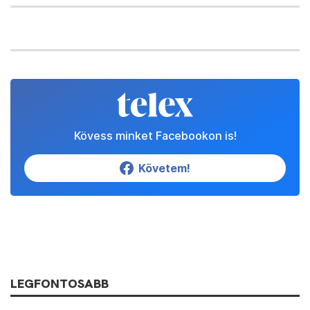
Kövess minket Facebookon is!
Követem!
LEGFONTOSABB