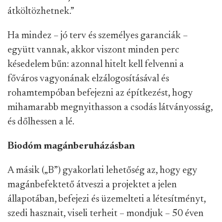
átköltözhetnek.”
Ha mindez – jó terv és személyes garanciák –
együtt vannak, akkor viszont minden perc
késedelem bűn: azonnal hitelt kell felvenni a
főváros vagyonának elzálogosításával és
rohamtempóban befejezni az építkezést, hogy
mihamarabb megnyithasson a csodás látványosság,
és dőlhessen a lé.
Biodóm magánberuházásban
A másik („B”) gyakorlati lehetőség az, hogy egy
magánbefektető átveszi a projektet a jelen
állapotában, befejezi és üzemelteti a létesítményt,
szedi hasznait, viseli terheit – mondjuk – 50 éven