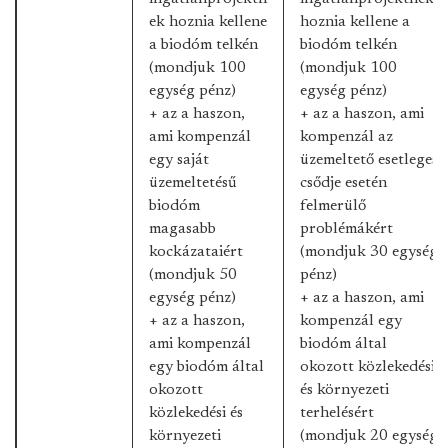
ek hoznia kellene
hoznia kellene a
a biodóm telkén
biodóm telkén
(mondjuk 100
(mondjuk 100
egység pénz)
egység pénz)
+ az a haszon,
+ az a haszon, ami
ami kompenzál
kompenzál az
egy saját
üzemeltető esetleges
üzemeltetésű
csődje esetén
biodóm
felmerülő
magasabb
problémákért
kockázataiért
(mondjuk 30 egység
(mondjuk 50
pénz)
egység pénz)
+ az a haszon, ami
+ az a haszon,
kompenzál egy
ami kompenzál
biodóm által
egy biodóm által
okozott közlekedési
okozott
és környezeti
közlekedési és
terhelésért
környezeti
(mondjuk 20 egység