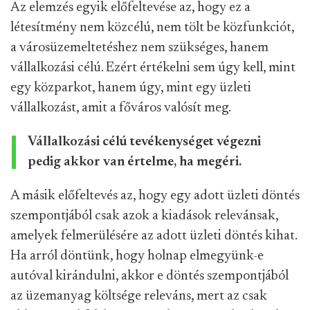
Az elemzés egyik előfeltevése az, hogy ez a
létesítmény nem közcélú, nem tölt be közfunkciót,
a városüzemeltetéshez nem szükséges, hanem
vállalkozási célú. Ezért értékelni sem úgy kell, mint
egy közparkot, hanem úgy, mint egy üzleti
vállalkozást, amit a főváros valósít meg.
Vállalkozási célú tevékenységet végezni
pedig akkor van értelme, ha megéri.
A másik előfeltevés az, hogy egy adott üzleti döntés
szempontjából csak azok a kiadások relevánsak,
amelyek felmerülésére az adott üzleti döntés kihat.
Ha arról döntünk, hogy holnap elmegyünk-e
autóval kirándulni, akkor e döntés szempontjából
az üzemanyag költsége releváns, mert az csak