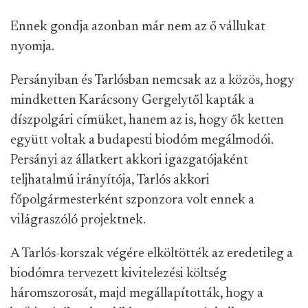
Ennek gondja azonban már nem az ő vállukat
nyomja.
Persányiban és Tarlósban nemcsak az a közös, hogy
mindketten Karácsony Gergelytől kapták a
díszpolgári címüket, hanem az is, hogy ők ketten
együtt voltak a budapesti biodóm megálmodói.
Persányi az állatkert akkori igazgatójaként
teljhatalmú irányítója, Tarlós akkori
főpolgármesterként szponzora volt ennek a
világraszóló projektnek.
A Tarlós-korszak végére elköltötték az eredetileg a
biodómra tervezett kivitelezési költség
háromszorosát, majd megállapították, hogy a