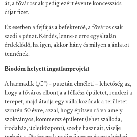
át, a fővárosnak pedig ezért évente koncessziós
díjat fizet.
Ez esetben a fejfájás a befektetőé, a főváros csak
szedi a pénzt. Kérdés, lenne-e erre egyáltalán
érdeklődő, ha igen, akkor hány és milyen ajánlatot
tennének.
Biodóm helyett ingatlanprojekt
A harmadik („C”) – pusztán elméleti – lehetőség az,
hogy a főváros elbontja a félkész épületet, rendezi a
terepet, majd átadja egy vállalkozónak a területet
szintén 50 évre, azzal, hogy építsen rá valamely
szokványos, kommersz épületet (lehet szálloda,
irodaház, üzletközpont), szedje hasznait, viselje