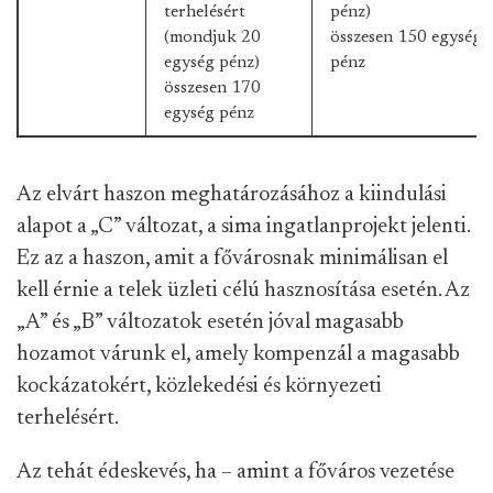
terhelésért
pénz)
(mondjuk 20
összesen 150 egység
egység pénz)
pénz
összesen 170
egység pénz
Az elvárt haszon meghatározásához a kiindulási
alapot a „C” változat, a sima ingatlanprojekt jelenti.
Ez az a haszon, amit a fővárosnak minimálisan el
kell érnie a telek üzleti célú hasznosítása esetén. Az
„A” és „B” változatok esetén jóval magasabb
hozamot várunk el, amely kompenzál a magasabb
kockázatokért, közlekedési és környezeti
terhelésért.
Az tehát édeskevés, ha – amint a főváros vezetése