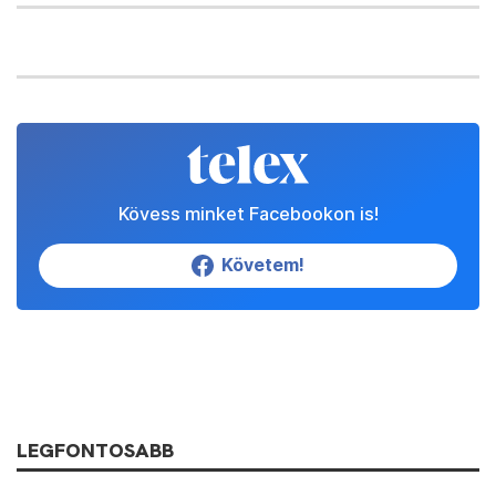
Kövess minket Facebookon is!
Követem!
LEGFONTOSABB