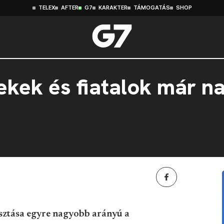
TELEX
AFTER
G7
KARAKTER
TÁMOGATÁS
SHOP
ekek és fiatalok már n
sztása egyre nagyobb arányú a