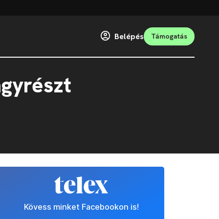
Belépés
Támogatás
agyrészt
Kövess minket Facebookon is!