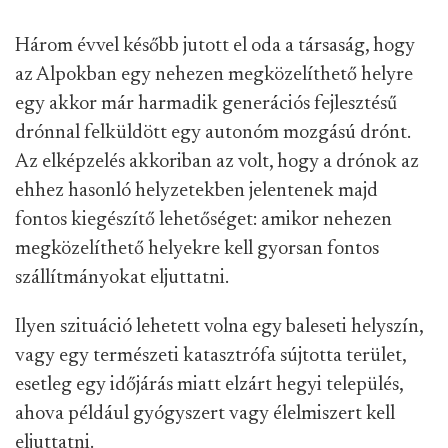
Három évvel később jutott el oda a társaság, hogy
az Alpokban egy nehezen megközelíthető helyre
egy akkor már harmadik generációs fejlesztésű
drónnal felküldött egy autonóm mozgású drónt.
Az elképzelés akkoriban az volt, hogy a drónok az
ehhez hasonló helyzetekben jelentenek majd
fontos kiegészítő lehetőséget: amikor nehezen
megközelíthető helyekre kell gyorsan fontos
szállítmányokat eljuttatni.
Ilyen szituáció lehetett volna egy baleseti helyszín,
vagy egy természeti katasztrófa sújtotta terület,
esetleg egy időjárás miatt elzárt hegyi település,
ahova például gyógyszert vagy élelmiszert kell
eljuttatni.