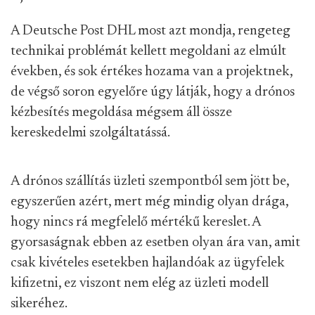
A Deutsche Post DHL most azt mondja, rengeteg
technikai problémát kellett megoldani az elmúlt
években, és sok értékes hozama van a projektnek,
de végső soron egyelőre úgy látják, hogy a drónos
kézbesítés megoldása mégsem áll össze
kereskedelmi szolgáltatássá.
A drónos szállítás üzleti szempontból sem jött be,
egyszerűen azért, mert még mindig olyan drága,
hogy nincs rá megfelelő mértékű kereslet. A
gyorsaságnak ebben az esetben olyan ára van, amit
csak kivételes esetekben hajlandóak az ügyfelek
kifizetni, ez viszont nem elég az üzleti modell
sikeréhez.