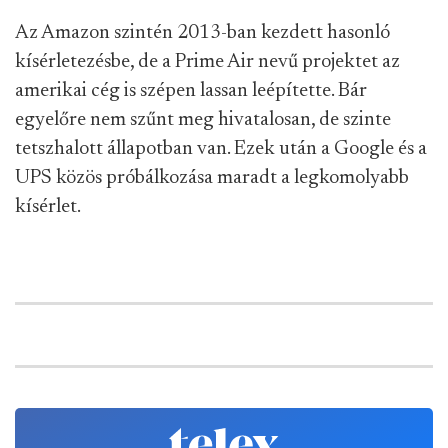
Az Amazon szintén 2013-ban kezdett hasonló
kísérletezésbe, de a Prime Air nevű projektet az
amerikai cég is szépen lassan leépítette. Bár
egyelőre nem szűnt meg hivatalosan, de szinte
tetszhalott állapotban van. Ezek után a Google és a
UPS közös próbálkozása maradt a legkomolyabb
kísérlet.