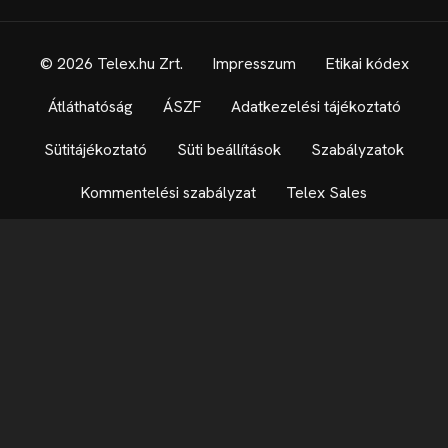
© 2026 Telex.hu Zrt.
Impresszum
Etikai kódex
Átláthatóság
ÁSZF
Adatkezelési tájékoztató
Sütitájékoztató
Süti beállítások
Szabályzatok
Kommentelési szabályzat
Telex Sales