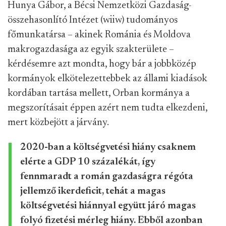
Hunya Gábor, a Bécsi Nemzetközi Gazdaság-
összehasonlító Intézet (wiiw) tudományos
főmunkatársa – akinek Románia és Moldova
makrogazdasága az egyik szakterülete –
kérdésemre azt mondta, hogy bár a jobbközép
kormányok elkötelezettebbek az állami kiadások
kordában tartása mellett, Orban kormánya a
megszorításait éppen azért nem tudta elkezdeni,
mert közbejött a járvány.
2020-ban a költségvetési hiány csaknem
elérte a GDP 10 százalékát, így
fennmaradt a román gazdaságra régóta
jellemző ikerdeficit, tehát a magas
költségvetési hiánnyal együtt járó magas
folyó fizetési mérleg hiány. Ebből azonban