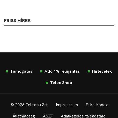
FRISS HÍREK
Támogatás
Adó 1% felajánlás
Hírlevelek
Telex Shop
© 2026 Telex.hu Zrt.
Impresszum
Etikai kódex
Átláthatóság
ÁSZF
Adatkezelési tájékoztató