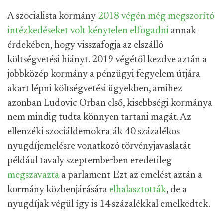
A szocialista kormány
2018 végén még megszorító
intézkedéseket volt kénytelen elfogadni
annak
érdekében, hogy visszafogja az elszálló
költségvetési hiányt. 2019 végétől kezdve aztán a
jobbközép kormány a pénzügyi fegyelem útjára
akart lépni költségvetési ügyekben, amihez
azonban Ludovic Orban első, kisebbségi kormánya
nem mindig tudta könnyen tartani magát. Az
ellenzéki szociáldemokraták 40 százalékos
nyugdíjemelésre vonatkozó törvényjavaslatát
például tavaly szeptemberben eredetileg
megszavazta
a parlament. Ezt az emelést aztán a
kormány közbenjárására
elhalasztották
, de a
nyugdíjak végül így is 14 százalékkal emelkedtek.