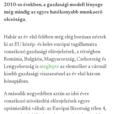
2010-es években, a gazdasági modell lényege
még mindig az egyre hatékonyabb munkaerő
olcsósága.
Habár az év első felében még elég borúsan néztek
ki az EU közép- és kelet-európai tagállamaira
vonatkozó gazdasági előrejelzések, a térségben
Románia, Bulgária, Magyarország, Csehország és
Lengyelország is
meglepte
az elemzőket a vártnál
kisebb gazdasági visszaeséssel az év első három
hónapjában.
A második negyedében aztán az idei évre
vonatkozó növekedési előrejelzések egyre
optimistábbá váltak: az Európai Bizottság télen 4,