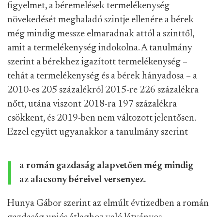
figyelmet, a béremelések termelékenység
növekedését meghaladó szintje ellenére a bérek
még mindig messze elmaradnak attól a szinttől,
amit a termelékenység indokolna. A tanulmány
szerint a bérekhez igazított termelékenység –
tehát a termelékenység és a bérek hányadosa – a
2010-es 205 százalékról 2015-re 226 százalékra
nőtt, utána viszont 2018-ra 197 százalékra
csökkent, és 2019-ben nem változott jelentősen.
Ezzel együtt ugyanakkor a tanulmány szerint
a román gazdaság alapvetően még mindig
az alacsony béreivel versenyez.
Hunya Gábor szerint az elmúlt évtizedben a román