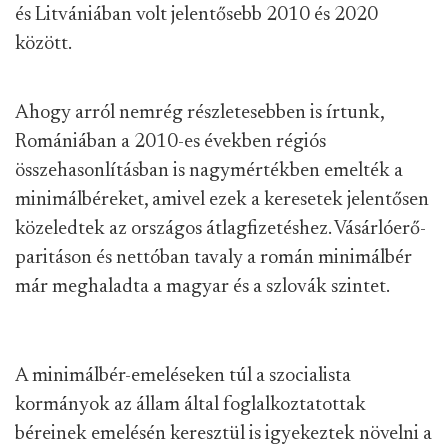
és Litvániában volt jelentősebb 2010 és 2020
között.
Ahogy arról nemrég részletesebben is írtunk,
Romániában a 2010-es években régiós
összehasonlításban is nagymértékben emelték a
minimálbéreket, amivel ezek a keresetek jelentősen
közeledtek az országos átlagfizetéshez. Vásárlóerő-
paritáson és nettóban tavaly a román minimálbér
már meghaladta a magyar és a szlovák szintet.
A minimálbér-emeléseken túl a szocialista
kormányok az állam által foglalkoztatottak
béreinek emelésén keresztül is igyekeztek növelni a