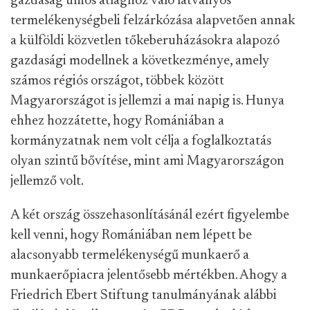
gazdaság uniós átlaghoz való látványos
termelékenységbeli felzárkózása alapvetően annak
a külföldi közvetlen tőkeberuházásokra alapozó
gazdasági modellnek a következménye, amely
számos régiós országot, többek között
Magyarországot is jellemzi a mai napig is. Hunya
ehhez hozzátette, hogy Romániában a
kormányzatnak nem volt célja a foglalkoztatás
olyan szintű bővítése, mint ami Magyarországon
jellemző volt.
A két ország összehasonlításánál ezért figyelembe
kell venni, hogy Romániában nem lépett be
alacsonyabb termelékenységű munkaerő a
munkaerőpiacra jelentősebb mértékben. Ahogy a
Friedrich Ebert Stiftung tanulmányának alábbi