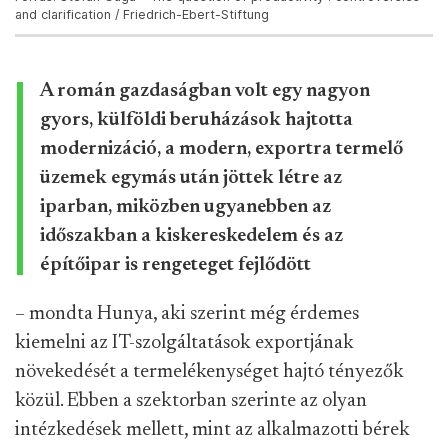
and clarification / Friedrich-Ebert-Stiftung
A román gazdaságban volt egy nagyon
gyors, külföldi beruházások hajtotta
modernizáció, a modern, exportra termelő
üzemek egymás után jöttek létre az
iparban, miközben ugyanebben az
időszakban a kiskereskedelem és az
építőipar is rengeteget fejlődött
– mondta Hunya, aki szerint még érdemes
kiemelni az IT-szolgáltatások exportjának
növekedését a termelékenységet hajtó tényezők
közül. Ebben a szektorban szerinte az olyan
intézkedések mellett, mint az alkalmazotti bérek