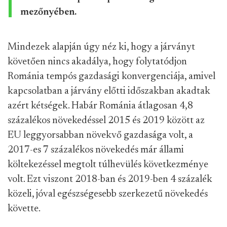
mezőnyében.
Mindezek alapján úgy néz ki, hogy a járványt
követően nincs akadálya, hogy folytatódjon
Románia tempós gazdasági konvergenciája, amivel
kapcsolatban a járvány előtti időszakban akadtak
azért kétségek. Habár Románia átlagosan 4,8
százalékos növekedéssel 2015 és 2019 között az
EU leggyorsabban növekvő gazdasága volt, a
2017-es 7 százalékos növekedés már állami
költekezéssel megtolt túlhevülés következménye
volt. Ezt viszont 2018-ban és 2019-ben 4 százalék
közeli, jóval egészségesebb szerkezetű növekedés
követte.