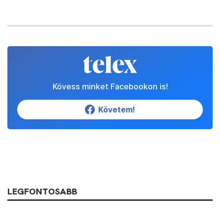
Kövess minket Facebookon is!
Követem!
LEGFONTOSABB