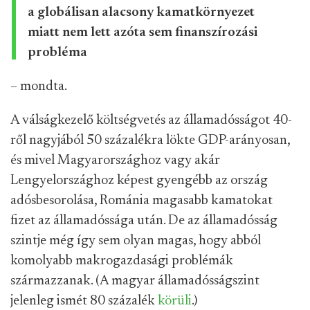
a globálisan alacsony kamatkörnyezet
miatt nem lett azóta sem finanszírozási
probléma
– mondta.
A válságkezelő költségvetés az államadósságot 40-
ről nagyjából 50 százalékra lökte GDP-arányosan,
és mivel Magyarországhoz vagy akár
Lengyelországhoz képest gyengébb az ország
adósbesorolása, Románia magasabb kamatokat
fizet az államadóssága után. De az államadósság
szintje még így sem olyan magas, hogy abból
komolyabb makrogazdasági problémák
származzanak. (A magyar államadósságszint
jelenleg ismét 80 százalék
körüli
.)