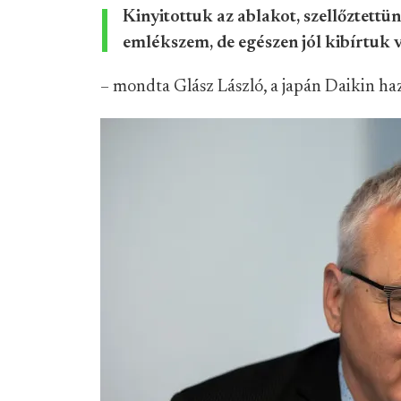
Kinyitottuk az ablakot, szellőztettü
emlékszem, de egészen jól kibírtuk 
– mondta Glász László, a japán Daikin haz