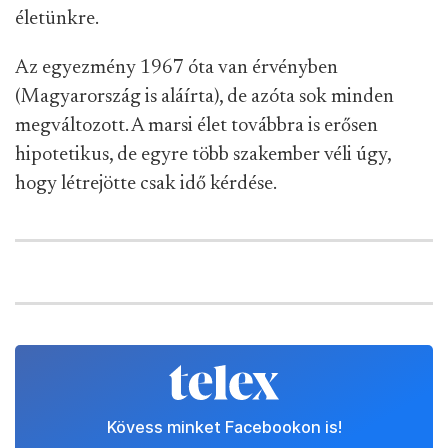
életünkre.
Az egyezmény 1967 óta van érvényben
(Magyarország is aláírta), de azóta sok minden
megváltozott. A marsi élet továbbra is erősen
hipotetikus, de egyre több szakember véli úgy,
hogy létrejötte csak idő kérdése.
Kövess minket Facebookon is!