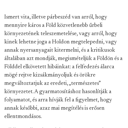
Ismert vita, illetve párbeszéd van arról, hogy
mennyire káros a Föld közvetlenebb űrbeli
környezetének teleszemetelése, vagy arról, hogy
kinek lehetne joga a Holdon megtelepedni, vagy
annak nyersanyagait kitermelni, és a kritikusok
általában azt mondják, megismételjük a Földön és a
Földdel elkövetett hibáinkat: a felfedezés álarca
mögé rejtve kizsákmányoljuk és örökre
megváltoztatjuk az eredeti, „természetes”
környezetet. A gyarmatosításhoz hasonlítják a
folyamatot, és arra hívják fel a figyelmet, hogy
annak későbbi, azaz mai megítélés is erősen
ellentmondásos.