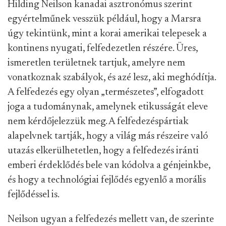
Hilding Neilson kanadai asztronómus szerint
egyértelműnek vesszük például, hogy a Marsra
úgy tekintünk, mint a korai amerikai telepesek a
kontinens nyugati, felfedezetlen részére. Üres,
ismeretlen területnek tartjuk, amelyre nem
vonatkoznak szabályok, és azé lesz, aki meghódítja.
A felfedezés egy olyan „természetes”, elfogadott
joga a tudománynak, amelynek etikusságát eleve
nem kérdőjelezzük meg. A felfedezéspártiak
alapelvnek tartják, hogy a világ más részeire való
utazás elkerülhetetlen, hogy a felfedezés iránti
emberi érdeklődés bele van kódolva a génjeinkbe,
és hogy a technológiai fejlődés egyenlő a morális
fejlődéssel is.
Neilson ugyan a felfedezés mellett van, de szerinte