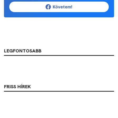
Követem!
LEGFONTOSABB
FRISS HÍREK