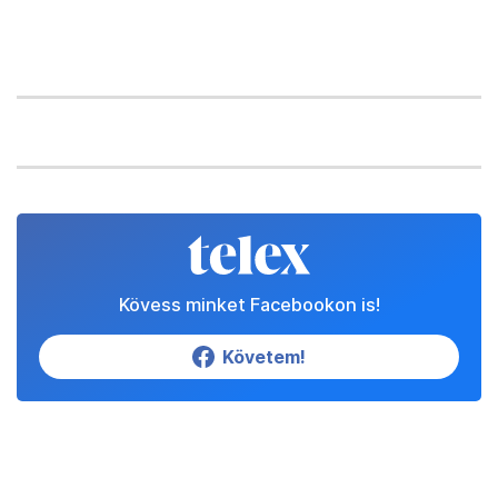
Kövess minket Facebookon is!
Követem!