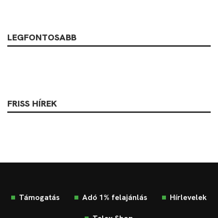
LEGFONTOSABB
FRISS HÍREK
Támogatás
Adó 1% felajánlás
Hírlevelek