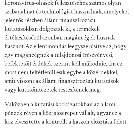
koronavírus-oltások fejlesztéséhez számos olyan
szabadalmat és technológiát használnak, amelyeket
jelentős részben állami finanszírozású
kutatásokban dolgoztak ki, a termékek
értékesítéséből azonban magáncégek húznak
hasznot. Az ellentmondás leegyszerűsítve az, hogy
egy magáncégnek a tulajdonosi (részvényesi,
befektetői) érdekek szerint kell működnie, ám ez
most nem feltétlenül esik egybe a közérdekkel,
amit viszont az állami finanszírozású kutatások
vagy kutatóintézetek testesítenek meg.
Miközben a kutatási kockázatokban az állami
pénzek révén a köz is szerepet vállalt, ugyanez a
köz elvesztette a kontrollt a haszon elosztása felett.