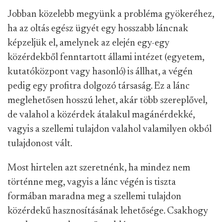
Jobban közelebb megyünk a probléma gyökeréhez,
ha az oltás egész ügyét egy hosszabb láncnak
képzeljük el, amelynek az elején egy-egy
közérdekből fenntartott állami intézet (egyetem,
kutatóközpont vagy hasonló) is állhat, a végén
pedig egy profitra dolgozó társaság. Ez a lánc
meglehetősen hosszú lehet, akár több szereplővel,
de valahol a közérdek átalakul magánérdekké,
vagyis a szellemi tulajdon valahol valamilyen okból
tulajdonost vált.
Most hirtelen azt szeretnénk, ha mindez nem
történne meg, vagyis a lánc végén is tiszta
formában maradna meg a szellemi tulajdon
közérdekű hasznosításának lehetősége. Csakhogy