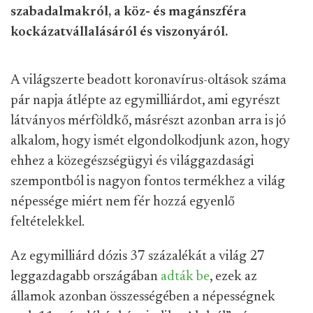
szabadalmakról, a köz- és magánszféra
kockázatvállalásáról és viszonyáról.
A világszerte beadott koronavírus-oltások száma
pár napja átlépte az egymilliárdot, ami egyrészt
látványos mérföldkő, másrészt azonban arra is jó
alkalom, hogy ismét elgondolkodjunk azon, hogy
ehhez a közegészségügyi és világgazdasági
szempontból is nagyon fontos termékhez a világ
népessége miért nem fér hozzá egyenlő
feltételekkel.
Az egymilliárd dózis 37 százalékát a világ 27
leggazdagabb országában
adták be
, ezek az
államok azonban összességében a népességnek