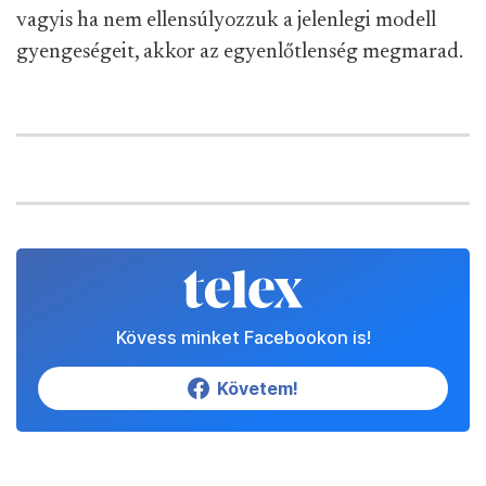
vagyis ha nem ellensúlyozzuk a jelenlegi modell
gyengeségeit, akkor az egyenlőtlenség megmarad.
Kövess minket Facebookon is!
Követem!