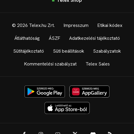
Telex Shop
© 2026 Telex.hu Zrt.
Impresszum
Etikai kódex
Átláthatóság
ÁSZF
Adatkezelési tájékoztató
Sütitájékoztató
Süti beállítások
Szabályzatok
Kommentelési szabályzat
Telex Sales