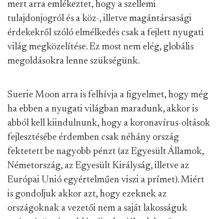
mert arra emlékeztet, hogy a szellemi
tulajdonjogról és a köz-, illetve magántársasági
érdekekről szóló elmélkedés csak a fejlett nyugati
világ megközelítése. Ez most nem elég, globális
megoldásokra lenne szükségünk.
Suerie Moon arra is felhívja a figyelmet, hogy még
ha ebben a nyugati világban maradunk, akkor is
abból kell kiindulnunk, hogy a koronavírus-oltások
fejlesztésébe érdemben csak néhány ország
fektetett be nagyobb pénzt (az Egyesült Államok,
Németország, az Egyesült Királyság, illetve az
Európai Unió egyértelműen viszi a prímet). Miért
is gondoljuk akkor azt, hogy ezeknek az
országoknak a vezetői nem a saját lakosságuk