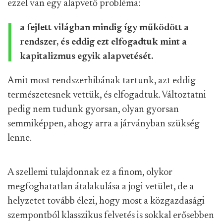
ezzel van egy alapvető probléma:
a fejlett világban mindig így működött a
rendszer, és eddig ezt elfogadtuk mint a
kapitalizmus egyik alapvetését.
Amit most rendszerhibának tartunk, azt eddig
természetesnek vettük, és elfogadtuk. Változtatni
pedig nem tudunk gyorsan, olyan gyorsan
semmiképpen, ahogy arra a járványban szükség
lenne.
A szellemi tulajdonnak ez a finom, olykor
megfoghatatlan átalakulása a jogi vetület, de a
helyzetet tovább élezi, hogy most a közgazdasági
szempontból klasszikus felvetés is sokkal erősebben