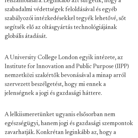
felszámolására. Leginkább azt sürgetik, hogy a
szabadalmi védettségek feloldásával és egyéb
szabályozói intézkedésekkel tegyék lehetővé, sőt
segítsék elő az oltásgyártás technológiájának
globális átadását.
A University College London egyik intézete, az
Institute for Innovation and Public Purpose (IIPP)
nemzetközi szakértők bevonásával a minap arról
szervezett beszélgetést, hogy mi ennek a
jelenségnek a jogi és gazdasági háttere.
A lelkiismeretünket ugyanis elsősorban nem
egészségügyi, hanem jogi és gazdasági szempontok
zavarhatják. Konkrétan leginkább az, hogy a