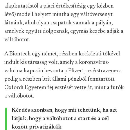
alapkutatástól a piaci értékesítésig egy kézben
lévő) modell helyett mintha egy váltóversenyt
látnánk, ahol olyan csapatok vannak a pályán,
amelyek együtt dolgoznak, egymás kezébe adják a
váltóbotot.
A Biontech egy német, részben kockázati tőkével
indult kis társaság volt, amely a koronavírus-
vakcina kapcsán bevonta a Pfizert, az Astrazeneca
pedig a részben brit állami pénzből fenntartott
Oxfordi Egyetem fejlesztését vette át, mint a futók
a váltóbotot.
Kérdés azonban, hogy mit tehetünk, ha azt
látjuk, hogy a váltóbotot a start és a cél
között privatizálták