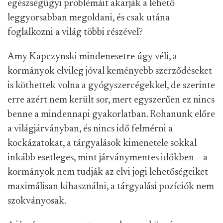
egészségügyi problémáit akarják a lehető
leggyorsabban megoldani, és csak utána
foglalkozni a világ többi részével?
Amy Kapczynski mindenesetre úgy véli, a
kormányok elvileg jóval keményebb szerződéseket
is köthettek volna a gyógyszercégekkel, de szerinte
erre azért nem került sor, mert egyszerűen ez nincs
benne a mindennapi gyakorlatban. Rohanunk előre
a világjárványban, és nincs idő felmérni a
kockázatokat, a tárgyalások kimenetele sokkal
inkább esetleges, mint járványmentes időkben – a
kormányok nem tudják az elvi jogi lehetőségeiket
maximálisan kihasználni, a tárgyalási pozíciók nem
szokványosak.