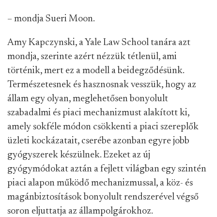
– mondja Sueri Moon.
Amy Kapczynski, a Yale Law School tanára azt
mondja, szerinte azért nézzük tétlenül, ami
történik, mert ez a modell a beidegződésünk.
Természetesnek és hasznosnak vesszük, hogy az
állam egy olyan, meglehetősen bonyolult
szabadalmi és piaci mechanizmust alakított ki,
amely sokféle módon csökkenti a piaci szereplők
üzleti kockázatait, cserébe azonban egyre jobb
gyógyszerek készülnek. Ezeket az új
gyógymódokat aztán a fejlett világban egy szintén
piaci alapon működő mechanizmussal, a köz- és
magánbiztosítások bonyolult rendszerével végső
soron eljuttatja az állampolgárokhoz.