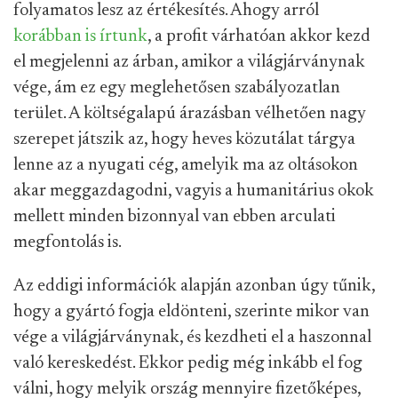
folyamatos lesz az értékesítés. Ahogy arról
korábban is írtunk
, a profit várhatóan akkor kezd
el megjelenni az árban, amikor a világjárványnak
vége, ám ez egy meglehetősen szabályozatlan
terület. A költségalapú árazásban vélhetően nagy
szerepet játszik az, hogy heves közutálat tárgya
lenne az a nyugati cég, amelyik ma az oltásokon
akar meggazdagodni, vagyis a humanitárius okok
mellett minden bizonnyal van ebben arculati
megfontolás is.
Az eddigi információk alapján azonban úgy tűnik,
hogy a gyártó fogja eldönteni, szerinte mikor van
vége a világjárványnak, és kezdheti el a haszonnal
való kereskedést. Ekkor pedig még inkább el fog
válni, hogy melyik ország mennyire fizetőképes,