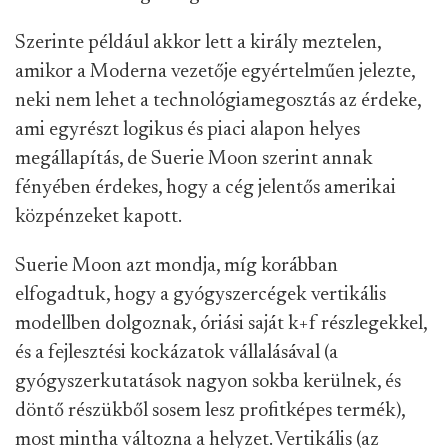
Szerinte például akkor lett a király meztelen,
amikor a Moderna vezetője egyértelműen jelezte,
neki nem lehet a technológiamegosztás az érdeke,
ami egyrészt logikus és piaci alapon helyes
megállapítás, de Suerie Moon szerint annak
fényében érdekes, hogy a cég jelentős amerikai
közpénzeket kapott.
Suerie Moon azt mondja, míg korábban
elfogadtuk, hogy a gyógyszercégek vertikális
modellben dolgoznak, óriási saját k+f részlegekkel,
és a fejlesztési kockázatok vállalásával (a
gyógyszerkutatások nagyon sokba kerülnek, és
döntő részükből sosem lesz profitképes termék),
most mintha változna a helyzet. Vertikális (az