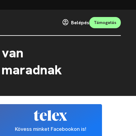
Belépés
Támogatás
 van
n maradnak
Kövess minket Facebookon is!