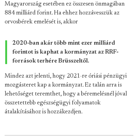
Magyarország esetében ez összesen önmagában
884 milliárd forint. Ha ehhez hozzávesszük az
orvosbérek emelését is, akkor
2020-ban akár több mint ezer milliárd
forintot is kaphat a kormányzat az RRF-
források terhére Brüsszeltől.
Mindez azt jelenti, hogy 2021-re óriási pénzügyi
mozgásteret kap a kormányzat. Ez talán arra is
lehetőséget teremthet, hogy a béremelésnél jóval
összetettebb egészségügyi folyamatok
átalakításához is hozzákezdjen.