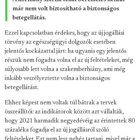
már nem volt biztosítható a biztonságos
betegellátás.
Ezzel kapcsolatban érdekes, hogy az új jogállási
törvény az egészségügyi dolgozók esetében
jelentős kockázattal járt: ha ugyanis egy jelentős
részük nem fogadta volna el az új feltételeket, még
súlyosabb lett volna a szakemberhiány, ami még
inkább veszélyeztette volna a biztonságos
betegellátást.
Ehhez képest nem voltak túl bátrak a tervek
összeállítói: az indikátorok között azt vállalták,
hogy 2021 harmadik negyedévéig az érintettek 80
százaléka fogadja el az új jogállásról szóló
feltételeket. Ezt nem lesz nehéz tartani, mivel már a