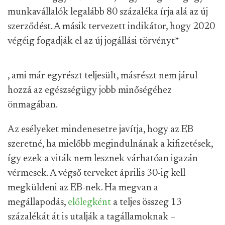
munkavállalók legalább 80 százaléka írja alá az új
szerződést. A másik tervezett indikátor, hogy 2020
végéig fogadják el az új jogállási törvényt
*
, ami már egyrészt teljesült, másrészt nem járul
hozzá az egészségügy jobb minőségéhez
önmagában.
Az esélyeket mindenesetre javítja, hogy az EB
szeretné, ha mielőbb megindulnának a kifizetések,
így ezek a viták nem lesznek várhatóan igazán
vérmesek. A végső terveket április 30-ig kell
megküldeni az EB-nek. Ha megvan a
megállapodás,
előlegként
a teljes összeg 13
százalékát át is utalják a tagállamoknak –