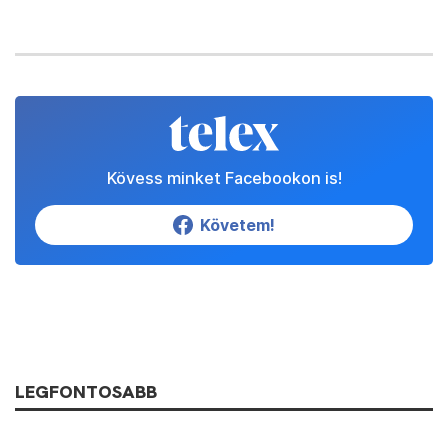
Kövess minket Facebookon is!
Követem!
LEGFONTOSABB