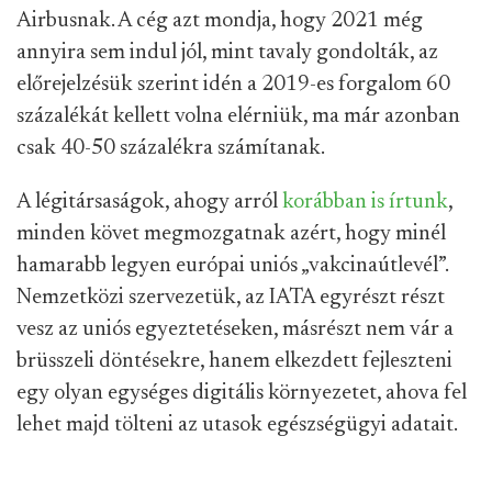
Airbusnak. A cég azt mondja, hogy 2021 még
annyira sem indul jól, mint tavaly gondolták, az
előrejelzésük szerint idén a 2019-es forgalom 60
százalékát kellett volna elérniük, ma már azonban
csak 40-50 százalékra számítanak.
A légitársaságok, ahogy arról
korábban is írtunk
,
minden követ megmozgatnak azért, hogy minél
hamarabb legyen európai uniós „vakcinaútlevél”.
Nemzetközi szervezetük, az IATA egyrészt részt
vesz az uniós egyeztetéseken, másrészt nem vár a
brüsszeli döntésekre, hanem elkezdett fejleszteni
egy olyan egységes digitális környezetet, ahova fel
lehet majd tölteni az utasok egészségügyi adatait.