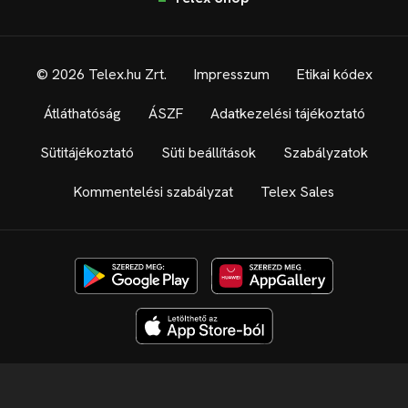
© 2026 Telex.hu Zrt.
Impresszum
Etikai kódex
Átláthatóság
ÁSZF
Adatkezelési tájékoztató
Sütitájékoztató
Süti beállítások
Szabályzatok
Kommentelési szabályzat
Telex Sales