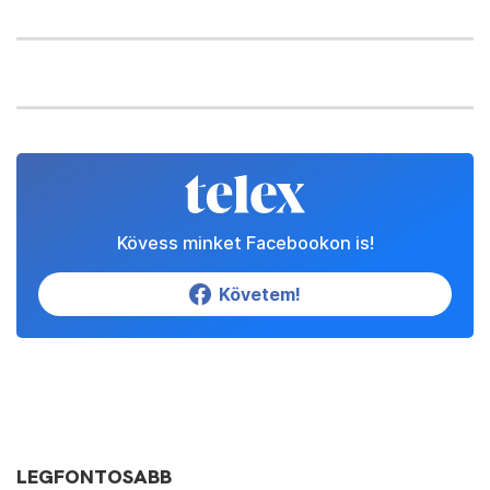
Kövess minket Facebookon is!
Követem!
LEGFONTOSABB