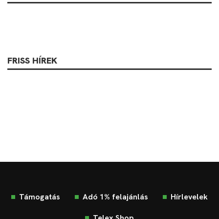
FRISS HÍREK
Támogatás
Adó 1% felajánlás
Hírlevelek
Telex Shop