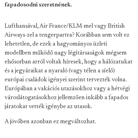
fapadosodni szeretnének.
Lufthansával, Air France/KLM-mel vagy British
Airways-zel a tengerpartra? Korábban sem volt ez
lehetetlen, de ezek a hagyományos üzleti
modellben működő nagy légitársaságok mégsem
elsősorban arról voltak híresek, hogy a hálózatukat
és a jegyáraikat a nyaraló (vagy télen a síelő)
európai családok igényei szerint tervezték volna.
Európában a vakációs utazásokhoz vagy a hétvégi
városlátogatásokhoz jellemzően inkább a fapados
járatokat vették igénybe az utasok.
A jövőben azonban ez megváltozhat.