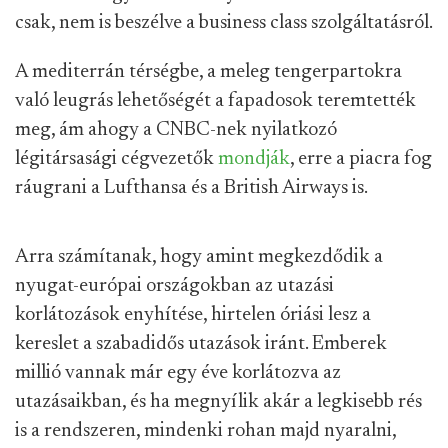
csak, nem is beszélve a business class szolgáltatásról.
A mediterrán térségbe, a meleg tengerpartokra
való leugrás lehetőségét a fapadosok teremtették
meg, ám ahogy a CNBC-nek nyilatkozó
légitársasági cégvezetők
mondják
, erre a piacra fog
ráugrani a Lufthansa és a British Airways is.
Arra számítanak, hogy amint megkezdődik a
nyugat-európai országokban az utazási
korlátozások enyhítése, hirtelen óriási lesz a
kereslet a szabadidős utazások iránt. Emberek
millió vannak már egy éve korlátozva az
utazásaikban, és ha megnyílik akár a legkisebb rés
is a rendszeren, mindenki rohan majd nyaralni,