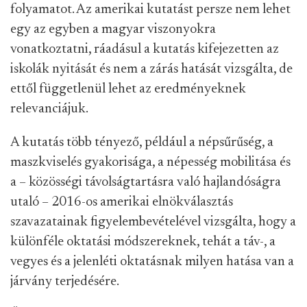
folyamatot. Az amerikai kutatást persze nem lehet
egy az egyben a magyar viszonyokra
vonatkoztatni, ráadásul a kutatás kifejezetten az
iskolák nyitását és nem a zárás hatását vizsgálta, de
ettől függetlenül lehet az eredményeknek
relevanciájuk.
A kutatás több tényező, például a népsűrűség, a
maszkviselés gyakorisága, a népesség mobilitása és
a – közösségi távolságtartásra való hajlandóságra
utaló – 2016-os amerikai elnökválasztás
szavazatainak figyelembevételével vizsgálta, hogy a
különféle oktatási módszereknek, tehát a táv-, a
vegyes és a jelenléti oktatásnak milyen hatása van a
járvány terjedésére.