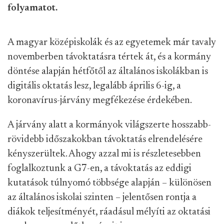
folyamatot.
A magyar középiskolák és az egyetemek már tavaly
novemberben távoktatásra tértek át, és a kormány
döntése alapján hétfőtől az általános iskolákban is
digitális oktatás lesz, legalább április 6-ig, a
koronavírus-járvány megfékezése érdekében.
A járvány alatt a kormányok világszerte hosszabb-
rövidebb időszakokban távoktatás elrendelésére
kényszerültek. Ahogy azzal mi is részletesebben
foglalkoztunk a G7-en, a távoktatás az eddigi
kutatások túlnyomó többsége alapján – különösen
az általános iskolai szinten – jelentősen rontja a
diákok teljesítményét, ráadásul mélyíti az oktatási