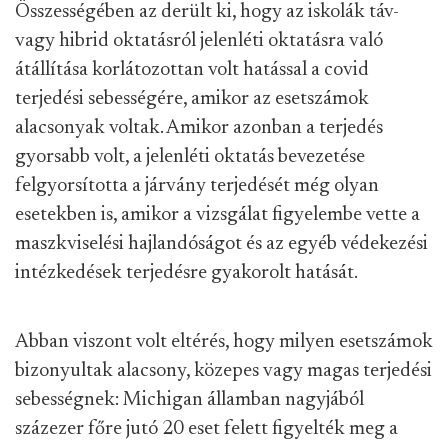
Összességében az derült ki, hogy az iskolák táv-
vagy hibrid oktatásról jelenléti oktatásra való
átállítása korlátozottan volt hatással a covid
terjedési sebességére, amikor az esetszámok
alacsonyak voltak. Amikor azonban a terjedés
gyorsabb volt, a jelenléti oktatás bevezetése
felgyorsította a járvány terjedését még olyan
esetekben is, amikor a vizsgálat figyelembe vette a
maszkviselési hajlandóságot és az egyéb védekezési
intézkedések terjedésre gyakorolt hatását.
Abban viszont volt eltérés, hogy milyen esetszámok
bizonyultak alacsony, közepes vagy magas terjedési
sebességnek: Michigan államban nagyjából
százezer főre jutó 20 eset felett figyelték meg a