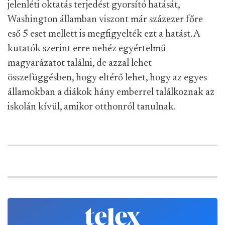
jelenléti oktatás terjedést gyorsító hatását,
Washington államban viszont már százezer főre
eső 5 eset mellett is megfigyelték ezt a hatást. A
kutatók szerint erre nehéz egyértelmű
magyarázatot találni, de azzal lehet
összefüggésben, hogy eltérő lehet, hogy az egyes
államokban a diákok hány emberrel találkoznak az
iskolán kívül, amikor otthonról tanulnak.