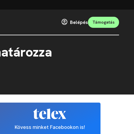
Belépés
Támogatás
határozza
Kövess minket Facebookon is!